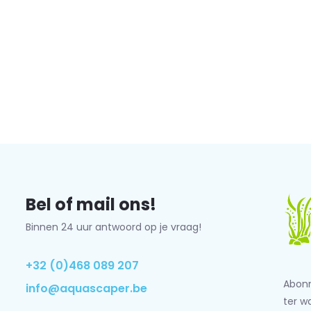
Bel of mail ons!
Binnen 24 uur antwoord op je vraag!
+32 (0)468 089 207
Abonn
info@aquascaper.be
ter w