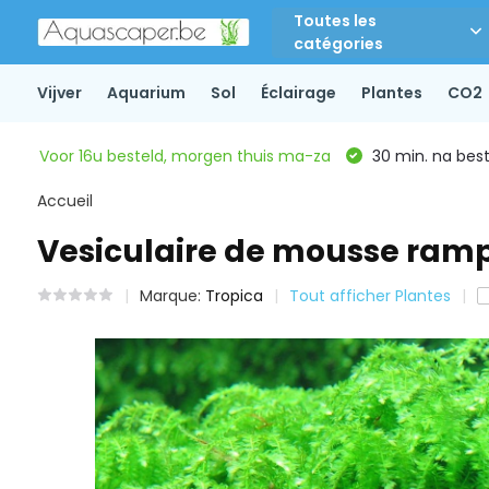
Toutes les
catégories
Vijver
Aquarium
Sol
Éclairage
Plantes
CO2
Voor 16u besteld, morgen thuis ma-za
30 min. na beste
Accueil
Vesiculaire de mousse ram
Marque:
Tropica
Tout afficher Plantes