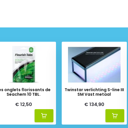
es onglets florissants de
Twinstar verlichting S-line III
Seachem 10 TBL.
SM Vast metaal
€ 12,50
€ 134,90