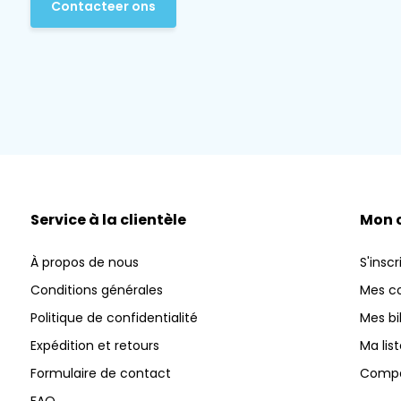
Contacteer ons
Service à la clientèle
Mon 
À propos de nous
S'inscr
Conditions générales
Mes 
Politique de confidentialité
Mes bi
Expédition et retours
Ma lis
Formulaire de contact
Compar