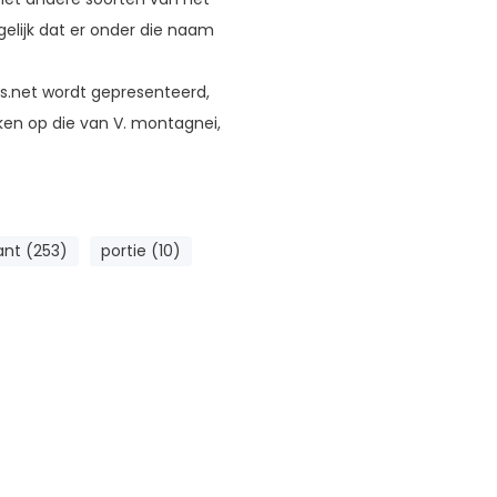
gelijk dat er onder die naam
s.net wordt gepresenteerd,
jken op die van V. montagnei,
ant (253)
portie (10)