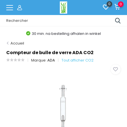
0
0
30 min. na bestelling afhalen in winkel
Accueil
Compteur de bulle de verre ADA CO2
Marque:
ADA
Tout afficher CO2