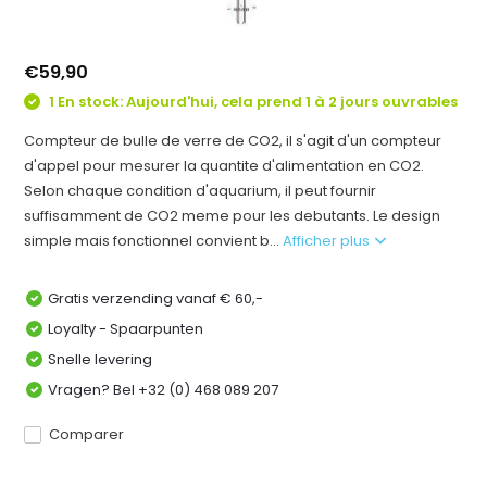
€59,90
1 En stock: Aujourd'hui, cela prend 1 à 2 jours ouvrables
Compteur de bulle de verre de CO2, il s'agit d'un compteur
d'appel pour mesurer la quantite d'alimentation en CO2.
Selon chaque condition d'aquarium, il peut fournir
suffisamment de CO2 meme pour les debutants. Le design
simple mais fonctionnel convient b...
Afficher plus
Gratis verzending vanaf € 60,-
Loyalty - Spaarpunten
Snelle levering
Vragen? Bel +32 (0) 468 089 207
Comparer