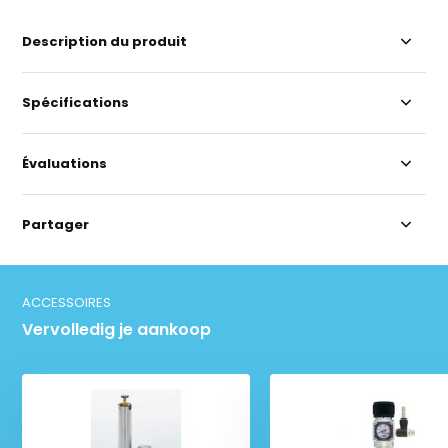
Description du produit
Spécifications
Évaluations
Partager
ACCESSOIRES
Vervolledig je aankoop