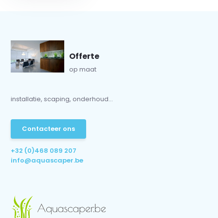
Offerte
op maat
installatie, scaping, onderhoud...
Contacteer ons
+32 (0)468 089 207
info@aquascaper.be