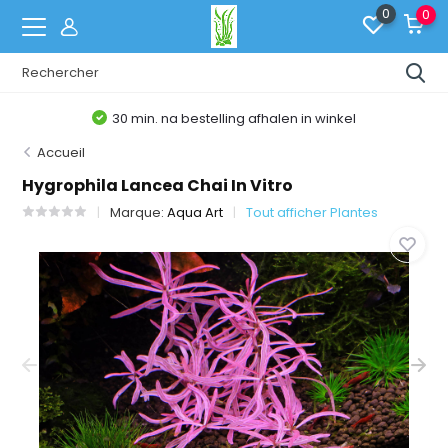
0
0
30 min. na bestelling afhalen in winkel
Accueil
Hygrophila Lancea Chai In Vitro
Marque:
Aqua Art
Tout afficher Plantes