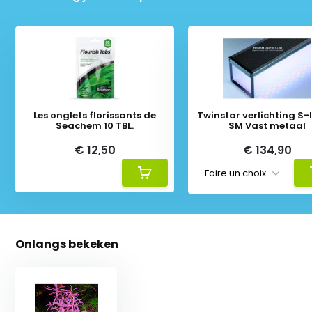
Les onglets florissants de
Twinstar verlichting S-li
Seachem 10 TBL.
SM Vast metaal
€ 12,50
€ 134,90
Onlangs bekeken