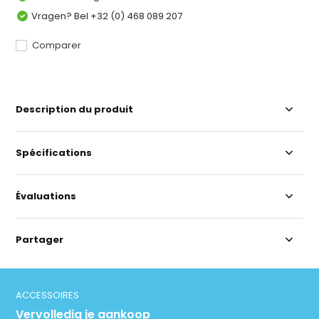
Vragen? Bel +32 (0) 468 089 207
Comparer
Description du produit
Spécifications
Évaluations
Partager
ACCESSOIRES
Vervolledig je aankoop