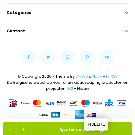
Catégories
Contact
© Copyright 2026 - Theme By
DMWS
x
Plus+
-
Fil RSS
De Belgische webshop voor al uw aquascaping producten en
projecten.
9,3
- Nieuw
FIDÉLITÉ
-
+
Ajouter au panier