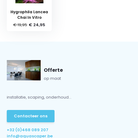
Hygrophila Lancea
Chai In Vitro
€ 19,95
€ 24,95
Offerte
op maat
installatie, scaping, onderhoud...
Contacteer ons
+32 (0)468 089 207
info@aquascaper.be