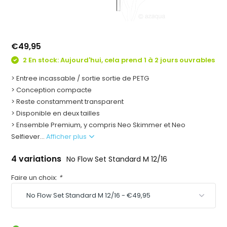
€49,95
2 En stock: Aujourd'hui, cela prend 1 à 2 jours ouvrables
> Entree incassable / sortie sortie de PETG
> Conception compacte
> Reste constamment transparent
> Disponible en deux tailles
> Ensemble Premium, y compris Neo Skimmer et Neo
Selfiever...
Afficher plus
4 variations
No Flow Set Standard M 12/16
Faire un choix:
*