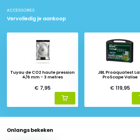
ACCESSOIRES
Vervolledig je aankoop
Tuyau de CO2 haute pression
JBL Proaquatest La
4/6 mm - 3 metres
ProScape Valise
€ 7,95
€ 119,95
Onlangs bekeken