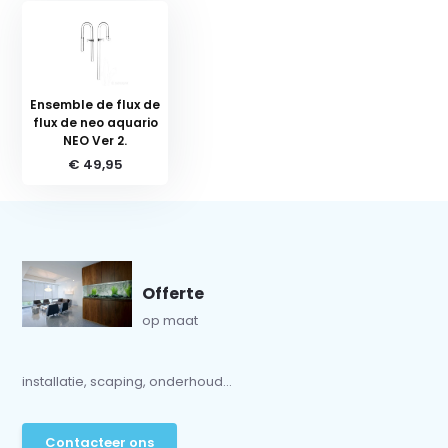
Ensemble de flux de
flux de neo aquario
NEO Ver 2.
€ 49,95
Offerte
op maat
installatie, scaping, onderhoud...
Contacteer ons