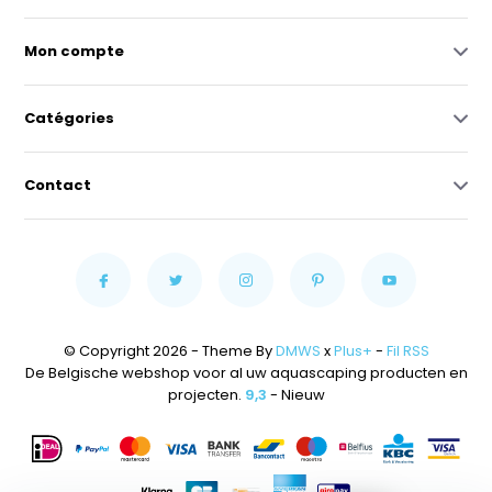
Mon compte
Catégories
Contact
© Copyright 2026 - Theme By
DMWS
x
Plus+
-
Fil RSS
De Belgische webshop voor al uw aquascaping producten en
projecten.
9,3
- Nieuw