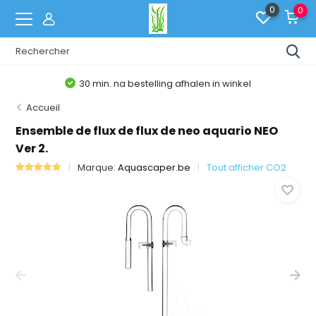
0
0
30 min. na bestelling afhalen in winkel
Accueil
Ensemble de flux de flux de neo aquario NEO
Ver 2.
Marque:
Aquascaper.be
Tout afficher CO2