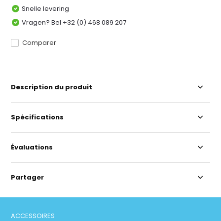
Snelle levering
Vragen? Bel +32 (0) 468 089 207
Comparer
Description du produit
Spécifications
Évaluations
Partager
ACCESSOIRES