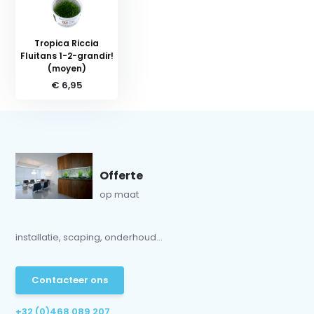
Tropica Riccia
Fluitans 1-2-grandir!
(moyen)
€ 6,95
Offerte
op maat
installatie, scaping, onderhoud...
Contacteer ons
+32 (0)468 089 207