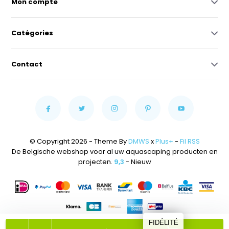
Mon compte
Catégories
Contact
© Copyright 2026 - Theme By
DMWS
x
Plus+
-
Fil RSS
De Belgische webshop voor al uw aquascaping producten en
projecten.
9,3
- Nieuw
FIDÉLITÉ