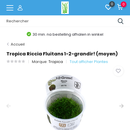
0
0
30 min. na bestelling afhalen in winkel
Accueil
Tropica Riccia Fluitans 1-2-grandir! (moyen)
Marque:
Tropica
Tout afficher Plantes