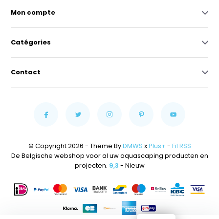
Mon compte
Catégories
Contact
© Copyright 2026 - Theme By
DMWS
x
Plus+
-
Fil RSS
De Belgische webshop voor al uw aquascaping producten en
projecten.
9,3
- Nieuw