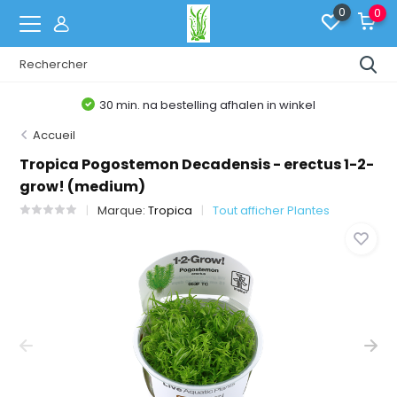
0
0
30 min. na bestelling afhalen in winkel
Accueil
Tropica Pogostemon Decadensis - erectus 1-2-
grow! (medium)
Marque:
Tropica
Tout afficher Plantes