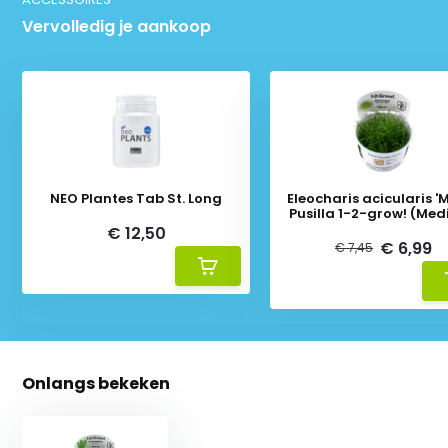
Vervolledig je aankoop
NEO Plantes Tab St. Long
Eleocharis acicularis 'M
Pusilla 1-2-grow! (Me
€ 12,50
€ 6,99
€ 7,45
Onlangs bekeken