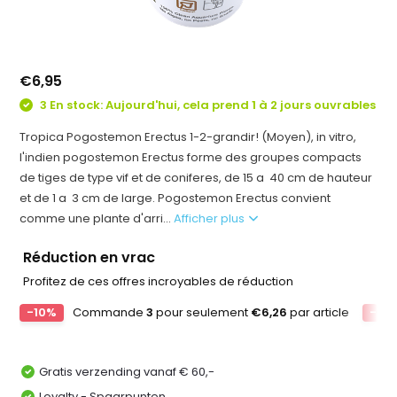
€6,95
3 En stock: Aujourd'hui, cela prend 1 à 2 jours ouvrables
Tropica Pogostemon Erectus 1-2-grandir! (Moyen), in vitro,
l'indien pogostemon Erectus forme des groupes compacts
de tiges de type vif et de coniferes, de 15 a 40 cm de hauteur
et de 1 a 3 cm de large. Pogostemon Erectus convient
comme une plante d'arri...
Afficher plus
Réduction en vrac
Profitez de ces offres incroyables de réduction
-10%
Commande
3
pour seulement
€6,26
par article
-15
Gratis verzending vanaf € 60,-
Loyalty - Spaarpunten