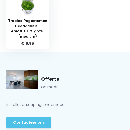
Tropica Pogostemon
Decadensis -
erectus 1-2-grow!
(medium)
€ 6,95
Offerte
op maat
installatie, scaping, onderhoud...
Contacteer ons