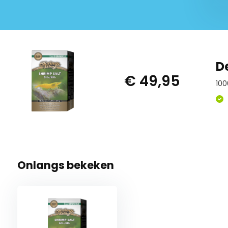
D
€ 49,95
100
Onlangs bekeken