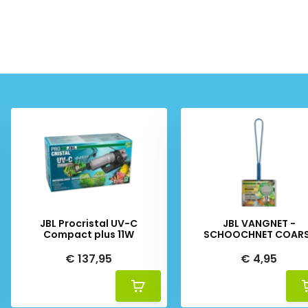
JBL Procristal UV-C
JBL VANGNET -
Compact plus 11W
SCHOOCHNET COAR
€ 137,95
€ 4,95