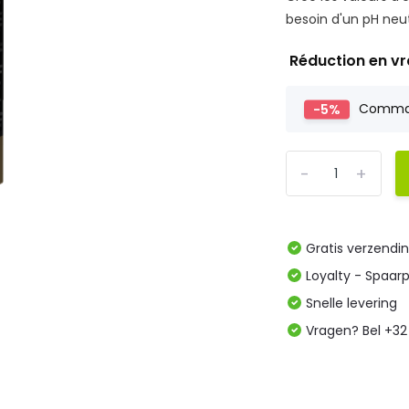
besoin d'un pH neu
Réduction en v
-5%
Comm
-
+
Gratis verzendi
Loyalty - Spaar
Snelle levering
Vragen? Bel +32