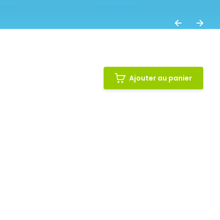
Ajouter au panier