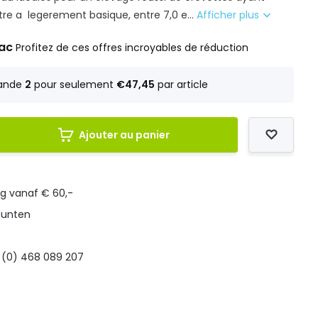
tre a legerement basique, entre 7,0 e...
Afficher plus
rac
Profitez de ces offres incroyables de réduction
ande
2
pour seulement
€47,45
par article
Ajouter au panier
ng vanaf € 60,-
punten
 (0) 468 089 207