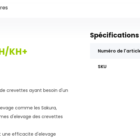
res
Spécifications
GH/KH+
Numéro de l'articl
SKU
 de crevettes ayant besoin d'un
'elevage comme les Sakura,
 formes d'elevage des crevettes
 et une efficacite d'elevage