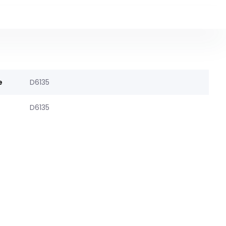
e
D6135
D6135