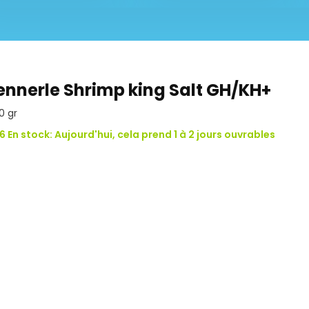
ennerle Shrimp king Salt GH/KH+
0 gr
6 En stock: Aujourd'hui, cela prend 1 à 2 jours ouvrables