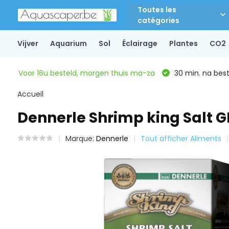
Toutes les
catégories
Vijver
Aquarium
Sol
Éclairage
Plantes
CO2
Voor 16u besteld, morgen thuis ma-za
30 min. na beste
Accueil
Dennerle Shrimp king Salt 
Marque:
Dennerle
Tout afficher Aliments