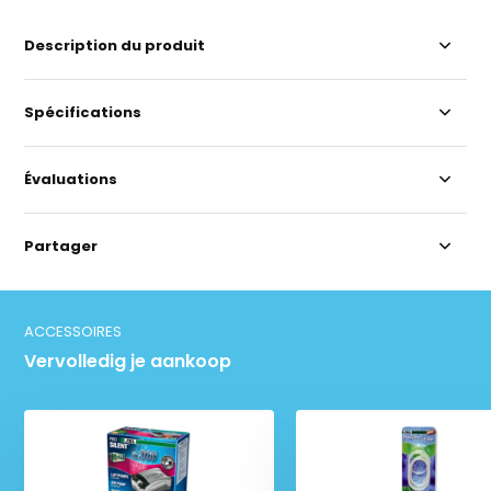
Description du produit
Spécifications
Évaluations
Partager
ACCESSOIRES
Vervolledig je aankoop