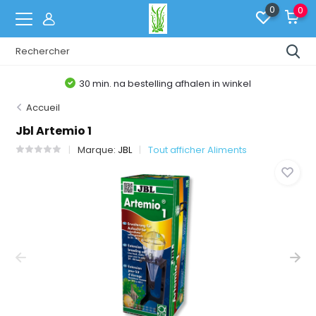
0
0
30 min. na bestelling afhalen in winkel
Accueil
Jbl Artemio 1
Marque:
JBL
Tout afficher Aliments