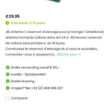
€29,95
0 En stock: 2-5 jours
JBL Artemio 1, reservoir d'elevage pour prolonger l'arteMioset,
artemia homards cultives dans les 24 a 48 heures: reservoir
de culture sans pompe a air et tuyau.
Construisez le reservoir d'elevage et, si vous le souhaitez,
connectez-vous a plusieurs lu...
Afficher plus
Gratis verzending vanaf € 60,-
Loyalty - Spaarpunten
Snelle levering
Vragen? Bel +32 (0) 468 089 207
Comparer