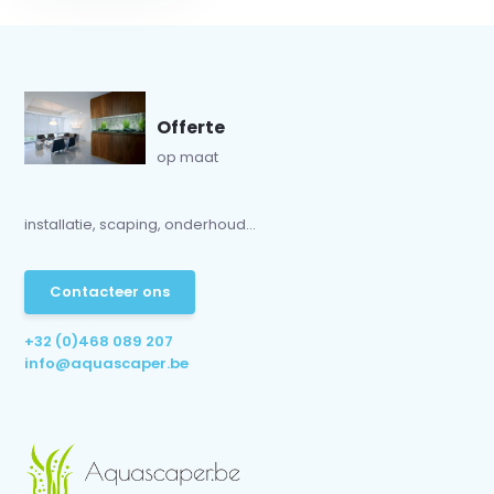
Offerte
op maat
installatie, scaping, onderhoud...
Contacteer ons
+32 (0)468 089 207
info@aquascaper.be