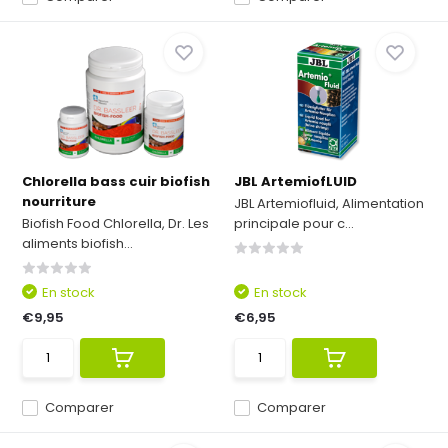
Chlorella bass cuir biofish
JBL ArtemiofLUID
nourriture
JBL Artemiofluid, Alimentation
Biofish Food Chlorella, Dr. Les
principale pour c...
aliments biofish...
En stock
En stock
€9,95
€6,95
Comparer
Comparer