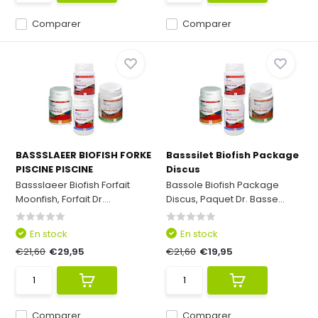
Comparer
Comparer
BASSSLAEER BIOFISH FORKE
Basssilet Biofish Package
PISCINE PISCINE
Discus
Bassslaeer Biofish Forfait
Bassole Biofish Package
Moonfish, Forfait Dr....
Discus, Paquet Dr. Basse...
En stock
En stock
€21,60
€29,95
€21,60
€19,95
Comparer
Comparer