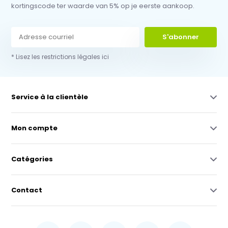
kortingscode ter waarde van 5% op je eerste aankoop.
S'abonner
* Lisez les restrictions légales ici
Service à la clientèle
Mon compte
Catégories
Contact