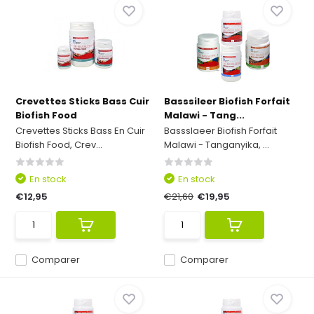
Crevettes Sticks Bass Cuir
Basssileer Biofish Forfait
Biofish Food
Malawi - Tang...
Crevettes Sticks Bass En Cuir
Bassslaeer Biofish Forfait
Biofish Food, Crev...
Malawi - Tanganyika, ...
En stock
En stock
€12,95
€21,60
€19,95
Comparer
Comparer