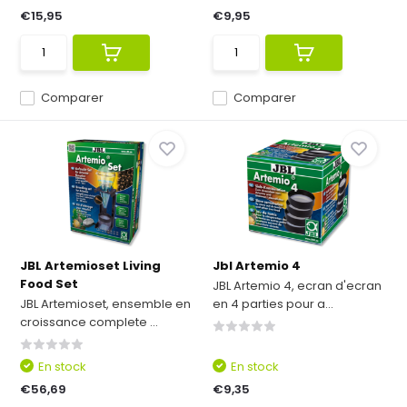
€15,95
€9,95
Comparer
Comparer
JBL Artemioset Living
Jbl Artemio 4
Food Set
JBL Artemio 4, ecran d'ecran
JBL Artemioset, ensemble en
en 4 parties pour a...
croissance complete ...
En stock
En stock
€56,69
€9,35