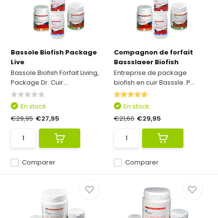
Bassole Biofish Package
Compagnon de forfait
Live
Bassslaeer Biofish
Bassole Biofish Forfait Living,
Entreprise de package
Package Dr. Cuir...
biofish en cuir Basssle. P...
En stock
En stock
€29,95
€27,95
€21,60
€29,95
Comparer
Comparer