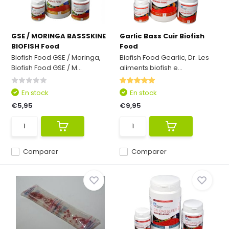
GSE / MORINGA BASSSKINE
Garlic Bass Cuir Biofish
BIOFISH Food
Food
Biofish Food GSE / Moringa,
Biofish Food Gearlic, Dr. Les
Biofish Food GSE / M...
aliments biofish e...
En stock
En stock
€5,95
€9,95
Comparer
Comparer