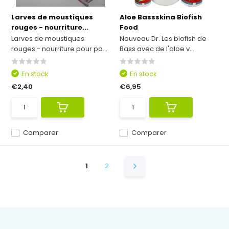
Larves de moustiques
Aloe Bassskina Biofish
rouges - nourriture...
Food
Larves de moustiques
Nouveau Dr. Les biofish de
rouges - nourriture pour po...
Bass avec de l'aloe v...
En stock
En stock
€2,40
€6,95
Comparer
Comparer
1
2