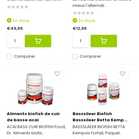
mieux l'alternati...
En stock
En stock
€49,95
€12,95
Comparer
Comparer
Aliments biofish de cuir
Basssileer Biofish
de basse acai
Basssileer Betta Kemp...
ACAI BASS CUIR BIOFISH Food,
BASSSLAEER BIOFISH BETTA
Dr. Aliments biofis...
Kempvis Forfait, Paquet...