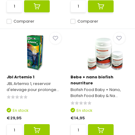
Comparer
Comparer
Jbl Artemio 1
Bebe + nano biofish
nourriture
JBL Artemio 1, reservoir
d'elevage pour prolonge...
Biofish Food Baby + Nano,
Biofish Food Baby & Na...
En stock
En stock
€29,95
€14,95