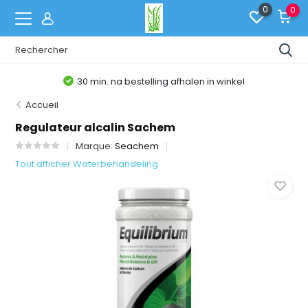
0
0
30 min. na bestelling afhalen in winkel
Accueil
Regulateur alcalin Sachem
Marque:
Seachem
Tout afficher Waterbehandeling