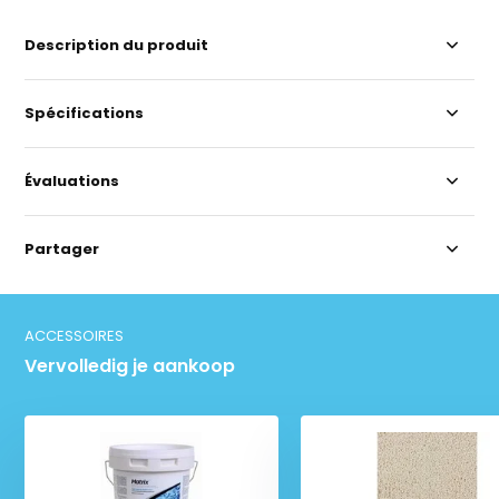
Description du produit
Spécifications
Évaluations
Partager
ACCESSOIRES
Vervolledig je aankoop