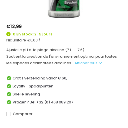
€13,99
0 En stock: 2-5 jours
Prix unitaire:
€0,00
/
Ajuste le pH a la plage alcaline (7.1 - - 7.6)
Soutient la creation de l'environnement optimal pour toutes
les especes acclimatees alcalines...
Afficher plus
Gratis verzending vanaf € 60,-
Loyalty - Spaarpunten
Snelle levering
Vragen? Bel +32 (0) 468 089 207
Comparer