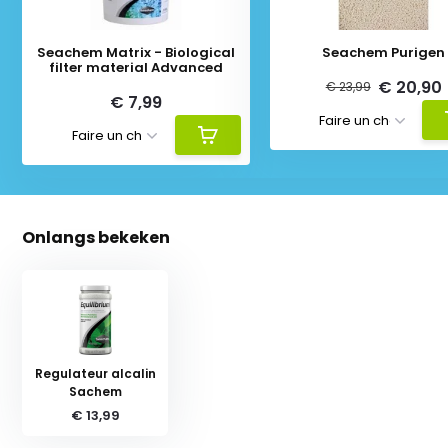
Seachem Matrix - Biological
Seachem Purigen
filter material Advanced
€ 20,90
€ 23,99
€ 7,99
Onlangs bekeken
Regulateur alcalin
Sachem
€ 13,99