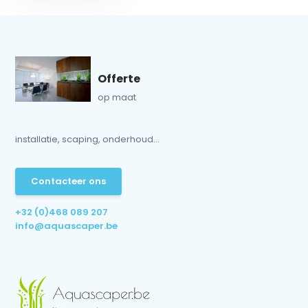
Offerte
op maat
installatie, scaping, onderhoud...
Contacteer ons
+32 (0)468 089 207
info@aquascaper.be