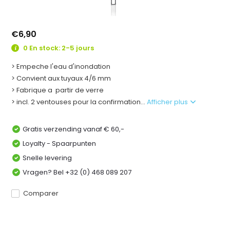
€6,90
0 En stock: 2-5 jours
> Empeche l'eau d'inondation
> Convient aux tuyaux 4/6 mm
> Fabrique a partir de verre
> incl. 2 ventouses pour la confirmation...
Afficher plus
Gratis verzending vanaf € 60,-
Loyalty - Spaarpunten
Snelle levering
Vragen? Bel +32 (0) 468 089 207
Comparer