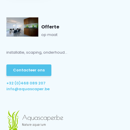
Offerte
op maat
installatie, scaping, onderhoud...
Contacteer ons
+32 (0)468 089 207
info@aquascaper.be