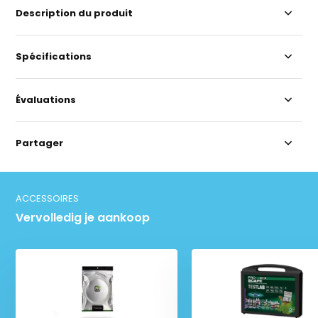
Description du produit
Spécifications
Évaluations
Partager
ACCESSOIRES
Vervolledig je aankoop