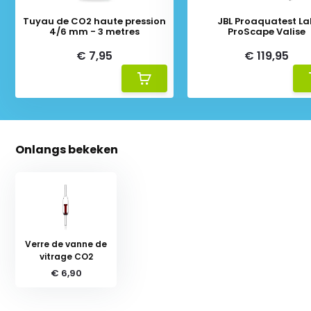
Tuyau de CO2 haute pression
JBL Proaquatest La
4/6 mm - 3 metres
ProScape Valise
€ 7,95
€ 119,95
Onlangs bekeken
Verre de vanne de
vitrage CO2
€ 6,90