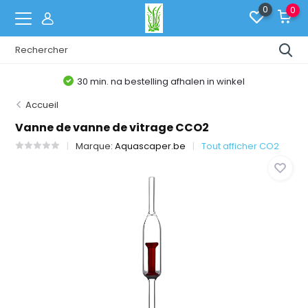
0
0
30 min. na bestelling afhalen in winkel
Accueil
Vanne de vanne de vitrage CCO2
Marque:
Aquascaper.be
Tout afficher CO2