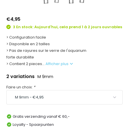
€4,95
3 En stock: Aujourd'hui, cela prend 1 à 2 jours ouvrables
> Configuration facile
> Disponible en 2 tailles
> Pas de rayures sur le verre de l'aquarium
forte durabilite
> Contient 2 pieces...
Afficher plus
2 variations
M 9mm
Faire un choix:
*
Gratis verzending vanaf € 60,-
Loyalty - Spaarpunten