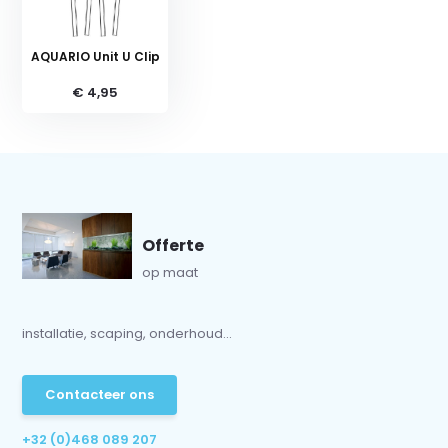
AQUARIO Unit U Clip
€ 4,95
Offerte
op maat
installatie, scaping, onderhoud...
Contacteer ons
+32 (0)468 089 207