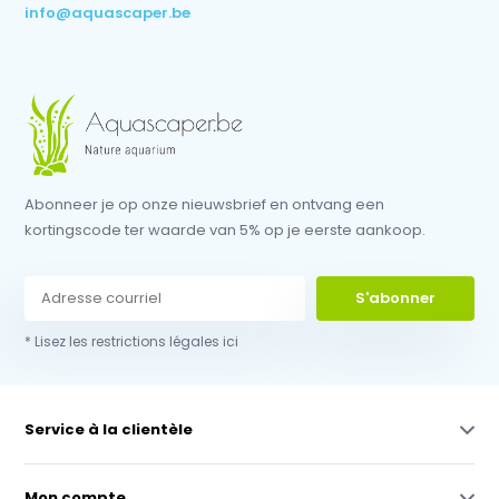
info@aquascaper.be
Abonneer je op onze nieuwsbrief en ontvang een
kortingscode ter waarde van 5% op je eerste aankoop.
S'abonner
* Lisez les restrictions légales ici
Service à la clientèle
Mon compte