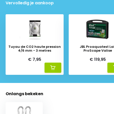
Vervolledig je aankoop
Tuyau de CO2 haute pression
JBL Proaquatest La
4/6 mm - 3 metres
ProScape Valise
€ 7,95
€ 119,95
Onlangs bekeken