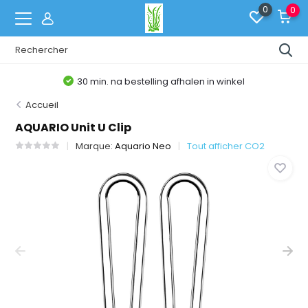
0
0
30 min. na bestelling afhalen in winkel
Accueil
AQUARIO Unit U Clip
Marque:
Aquario Neo
Tout afficher CO2