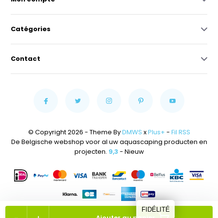
Catégories
Contact
© Copyright 2026 - Theme By
DMWS
x
Plus+
-
Fil RSS
De Belgische webshop voor al uw aquascaping producten en
projecten.
9,3
- Nieuw
FIDÉLITÉ
Ajouter au panier