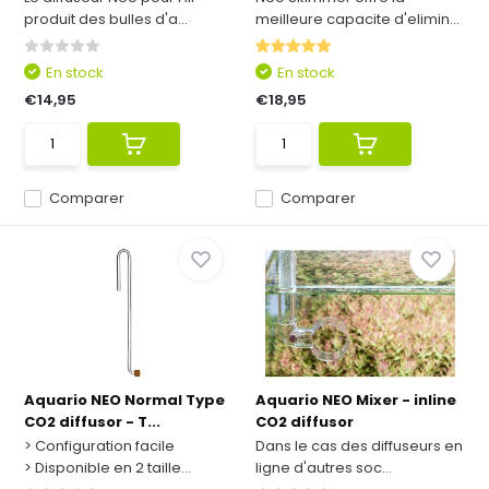
produit des bulles d'a...
meilleure capacite d'elimin...
En stock
En stock
€14,95
€18,95
Comparer
Comparer
Aquario NEO Normal Type
Aquario NEO Mixer - inline
CO2 diffusor - T...
CO2 diffusor
> Configuration facile
Dans le cas des diffuseurs en
> Disponible en 2 taille...
ligne d'autres soc...