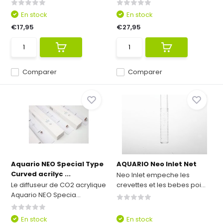
En stock
En stock
€17,95
€27,95
Comparer
Comparer
Aquario NEO Special Type
AQUARIO Neo Inlet Net
Curved acrilyc ...
Neo Inlet empeche les
Le diffuseur de CO2 acrylique
crevettes et les bebes poi...
Aquario NEO Specia...
En stock
En stock