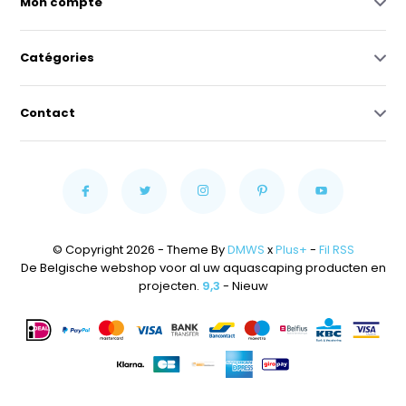
Mon compte
Catégories
Contact
© Copyright 2026 - Theme By
DMWS
x
Plus+
-
Fil RSS
De Belgische webshop voor al uw aquascaping producten en
projecten.
9,3
- Nieuw