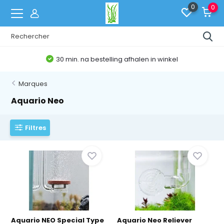
0
0
30 min. na bestelling afhalen in winkel
Marques
Aquario Neo
Filtres
Aquario NEO Special Type
Aquario Neo Reliever