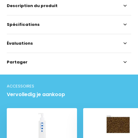
Description du produit
Spécifications
Évaluations
Partager
ACCESSOIRES
Vervolledig je aankoop