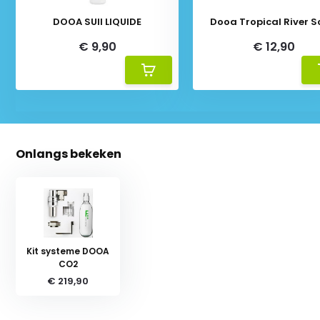
DOOA SUII LIQUIDE
Dooa Tropical River So
€ 9,90
€ 12,90
Onlangs bekeken
Kit systeme DOOA
CO2
€ 219,90