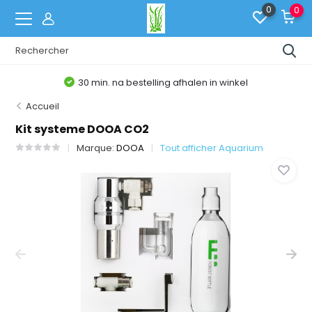
0
0
30 min. na bestelling afhalen in winkel
Accueil
Kit systeme DOOA CO2
Marque:
DOOA
Tout afficher Aquarium