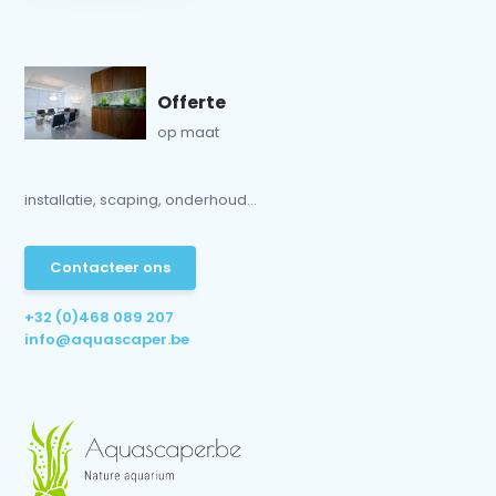
Offerte
op maat
installatie, scaping, onderhoud...
Contacteer ons
+32 (0)468 089 207
info@aquascaper.be