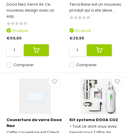
Dooa Neo Verre Air Ce
Terra Base est un nouveau
nouveau design avec un
produit qui a ete deve...
esp...
En stock
En stock
€59,90
€29,95
Comparer
Comparer
Couverture de verre Dooa
Kit systeme DOOA CO2
Neo
> Tout ce dont vous avez
Cette couverture est l'ideal
besoin pour l'offre de ...