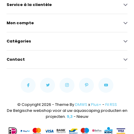
Service à la clientèle
Mon compte
Catégories
Contact
© Copyright 2026 - Theme By
DMWS
x
Plus+
-
Fil RSS
De Belgische webshop voor al uw aquascaping producten en
projecten.
9,3
- Nieuw