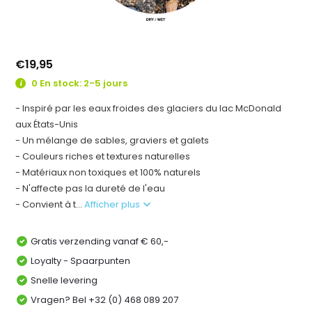
€19,95
0 En stock: 2-5 jours
- Inspiré par les eaux froides des glaciers du lac McDonald
aux États-Unis
- Un mélange de sables, graviers et galets
- Couleurs riches et textures naturelles
- Matériaux non toxiques et 100% naturels
- N'affecte pas la dureté de l'eau
- Convient à t...
Afficher plus
Gratis verzending vanaf € 60,-
Loyalty - Spaarpunten
Snelle levering
Vragen? Bel +32 (0) 468 089 207