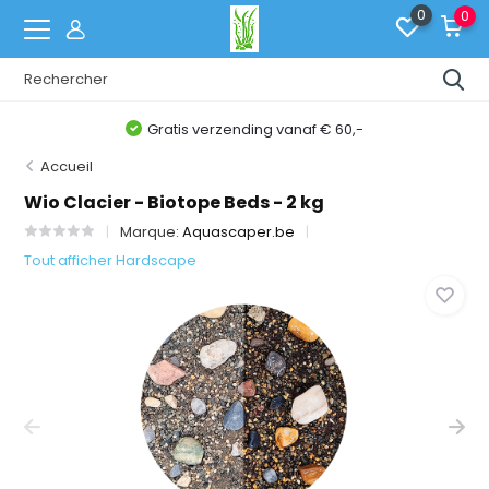
0
0
Gratis verzending vanaf € 60,-
Accueil
Wio Clacier - Biotope Beds - 2 kg
Marque:
Aquascaper.be
Tout afficher Hardscape