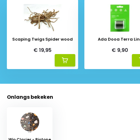
Scaping Twigs Spider wood
Ada Dooa Terra Lin
€ 19,95
€ 9,90
Onlangs bekeken
Wio Clacier - Biotope