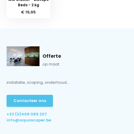
Beds - 2 kg
€ 19,95
Offerte
op maat
installatie, scaping, onderhoud...
Contacteer ons
+32 (0)468 089 207
info@aquascaper.be