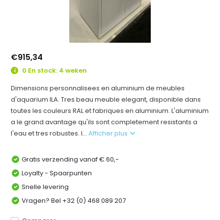
€915,34
0 En stock: 4 weken
Dimensions personnalisees en aluminium de meubles
d'aquarium ILA. Tres beau meuble elegant, disponible dans
toutes les couleurs RAL et fabriques en aluminium. L'aluminium
a le grand avantage qu'ils sont completement resistants a
l'eau et tres robustes. I...
Afficher plus
Gratis verzending vanaf € 60,-
Loyalty - Spaarpunten
Snelle levering
Vragen? Bel +32 (0) 468 089 207