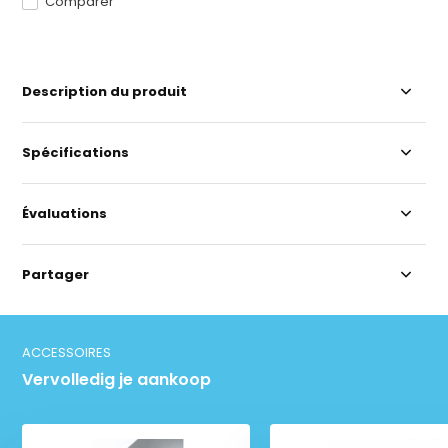
Comparer
Description du produit
Spécifications
Évaluations
Partager
ACCESSOIRES
Vervolledig je aankoop