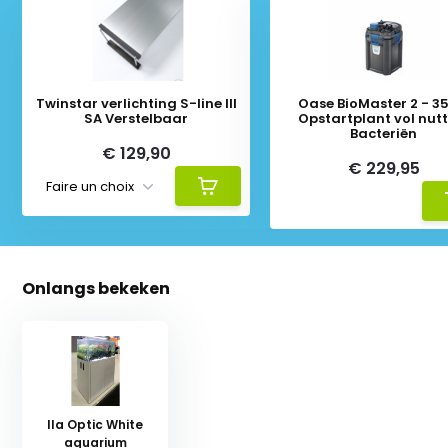
Twinstar verlichting S-line III
Oase BioMaster 2 - 350 +
SA Verstelbaar
Opstartplant vol nut
Bacteriën
€ 129,90
€ 229,95
Onlangs bekeken
Ila Optic White
aquarium