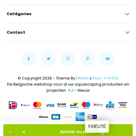
Catégories
Contact
© Copyright 2026 - Theme By
DMWS
x
Plus+
-
Fil RSS
De Belgische webshop voor al uw aquascaping producten en
projecten.
9,3
- Nieuw
FIDÉLITÉ
-
+
Ajouter au panier