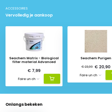
ACCESSOIRES
Vervolledig je aankoop
Seachem Matrix - Biological
Seachem Purigen
filter material Advanced
€ 20,90
€ 23,99
€ 7,99
Onlangs bekeken