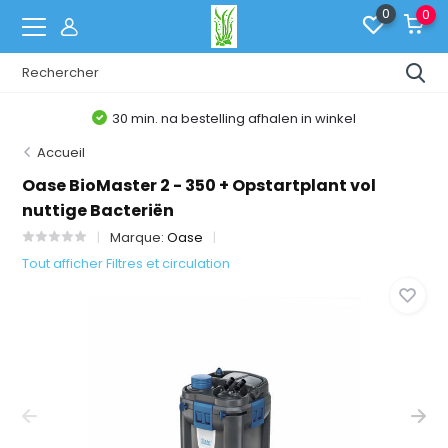
0
0
30 min. na bestelling afhalen in winkel
Accueil
Oase BioMaster 2 - 350 + Opstartplant vol
nuttige Bacteriën
Marque:
Oase
Tout afficher Filtres et circulation