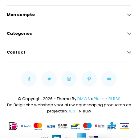
Mon compte
Catégories
Contact
© Copyright 2026 - Theme By
DMWS
x
Plus+
-
Fil RSS
De Belgische webshop voor al uw aquascaping producten en
projecten.
9,3
- Nieuw