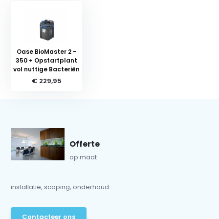
Oase BioMaster 2 -
350 + Opstartplant
vol nuttige Bacteriën
€ 229,95
Offerte
op maat
installatie, scaping, onderhoud...
Contacteer ons