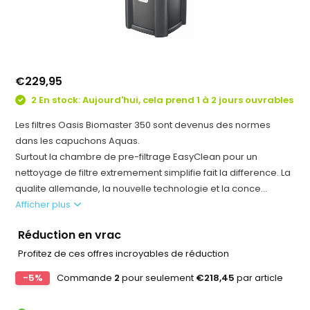
€229,95
2 En stock: Aujourd'hui, cela prend 1 à 2 jours ouvrables
Les filtres Oasis Biomaster 350 sont devenus des normes
dans les capuchons Aquas.
Surtout la chambre de pre-filtrage EasyClean pour un
nettoyage de filtre extremement simplifie fait la difference. La
qualite allemande, la nouvelle technologie et la conce...
Afficher plus
Réduction en vrac
Profitez de ces offres incroyables de réduction
-5%
Commande
2
pour seulement
€218,45
par article