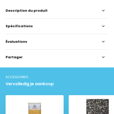
Description du produit
Spécifications
Évaluations
Partager
ACCESSOIRES
Vervolledig je aankoop