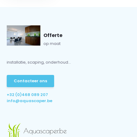
Offerte
op maat
installatie, scaping, onderhoud...
Contacteer ons
+32 (0)468 089 207
info@aquascaper.be