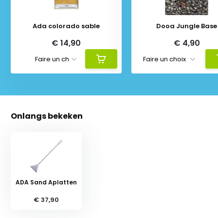
Ada colorado sable
Dooa Jungle Base
€ 14,90
€ 4,90
Onlangs bekeken
ADA Sand Aplatten
€ 37,90