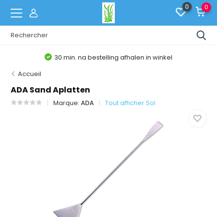
0
0
30 min. na bestelling afhalen in winkel
Accueil
ADA Sand Aplatten
Marque:
ADA
Tout afficher Sol