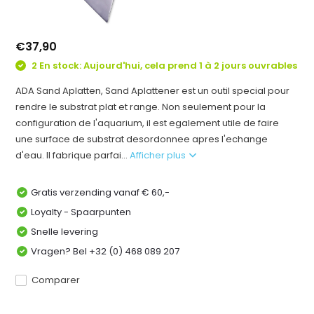
€37,90
2 En stock: Aujourd'hui, cela prend 1 à 2 jours ouvrables
ADA Sand Aplatten, Sand Aplattener est un outil special pour
rendre le substrat plat et range. Non seulement pour la
configuration de l'aquarium, il est egalement utile de faire
une surface de substrat desordonnee apres l'echange
d'eau. Il fabrique parfai...
Afficher plus
Gratis verzending vanaf € 60,-
Loyalty - Spaarpunten
Snelle levering
Vragen? Bel +32 (0) 468 089 207
Comparer