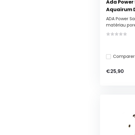
Ada Power 
Aquairum D
ADA Power Sa
matériau pore.
Comparer
€25,90