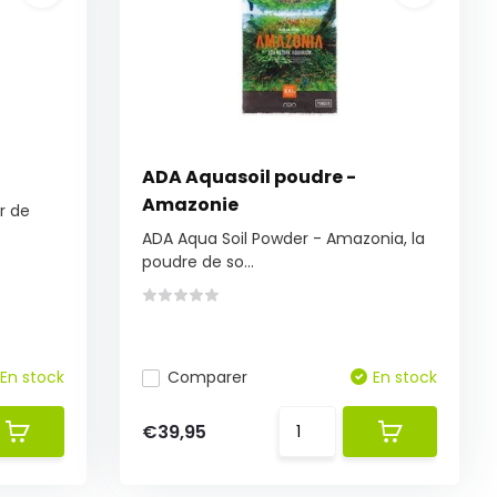
ADA Aquasoil poudre -
Amazonie
r de
ADA Aqua Soil Powder - Amazonia, la
poudre de so...
En stock
Comparer
En stock
€39,95