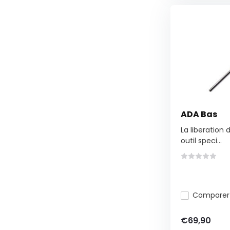
ADA Bas
La liberation 
outil speci...
Comparer
€69,90