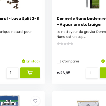
ral - Lava Split 2-8
Dennerle Nano bodemre
- Aquarium stofzuiger
anique naturel pour
Le nettoyeur de gravier Denn
Nano est un asp...
En stock
Comparer
€26,95