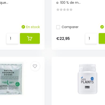
que...
a 100 % de m...
En stock
Comparer
€22,95