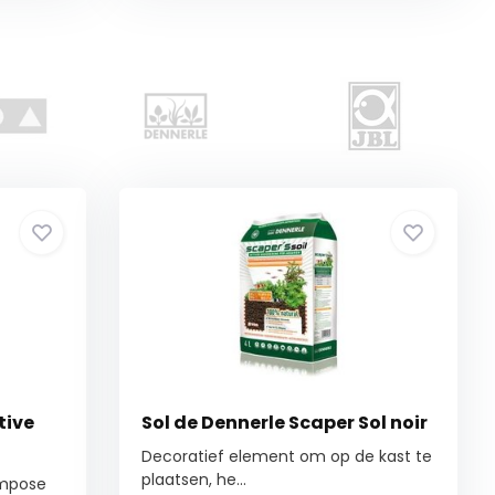
tive
Sol de Dennerle Scaper Sol noir
Decoratief element om op de kast te
plaatsen, he...
ompose