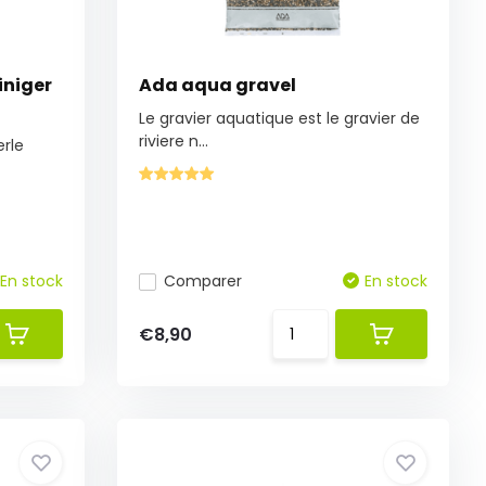
iniger
Ada aqua gravel
Le gravier aquatique est le gravier de
riviere n...
erle
En stock
Comparer
En stock
€8,90