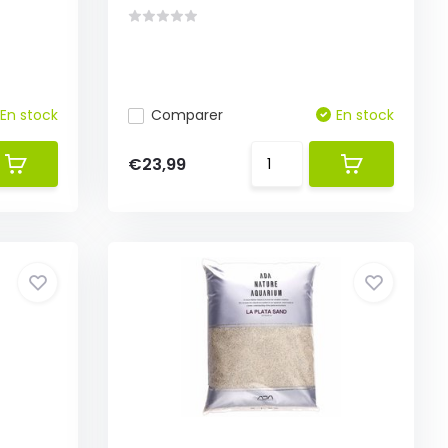
En stock
Comparer
En stock
€23,99