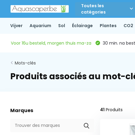
Toutes les
catégories
Vijver
Aquarium
Sol
Éclairage
Plantes
CO2
Voor 16u besteld, morgen thuis ma-za
30 min. na beste
Mots-clés
Produits associés au mot-c
41
Produits
Marques