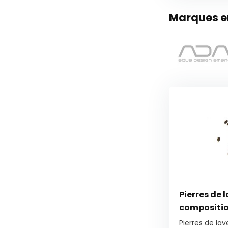
Marques en
Pierres de 
compositio
Pierres de la