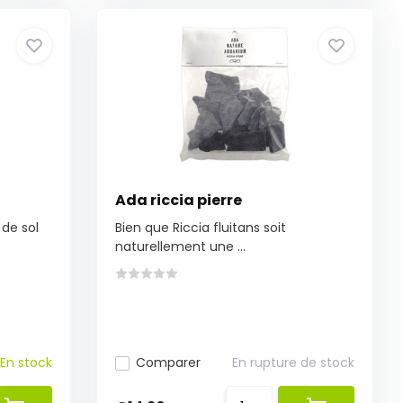
Ada riccia pierre
 de sol
Bien que Riccia fluitans soit
naturellement une ...
En stock
Comparer
En rupture de stock