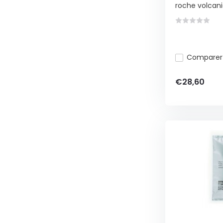
roche volcani
Comparer
€28,60