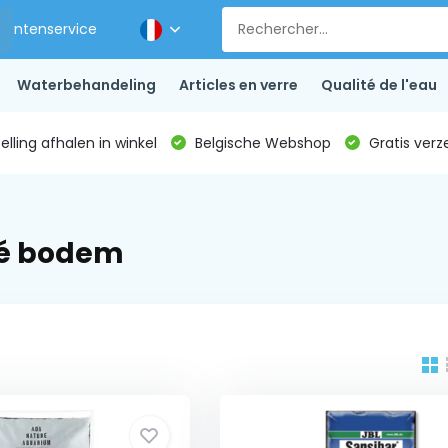
Klantenservice
Waterbehandeling
Articles en verre
Qualité de l'eau
lling afhalen in winkel
Belgische Webshop
Gratis verz
lé bodem