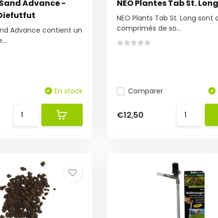
Sand Advance -
NEO Plantes Tab St. Lon
iefutfut
NEO Plants Tab St. Long sont 
comprimés de so...
nd Advance contient un
..
En stock
Comparer
€12,50