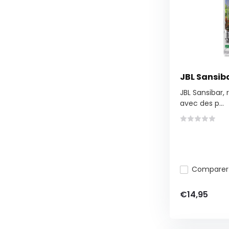
JBL Sansiba
JBL Sansibar, r
avec des p...
Comparer
€14,95