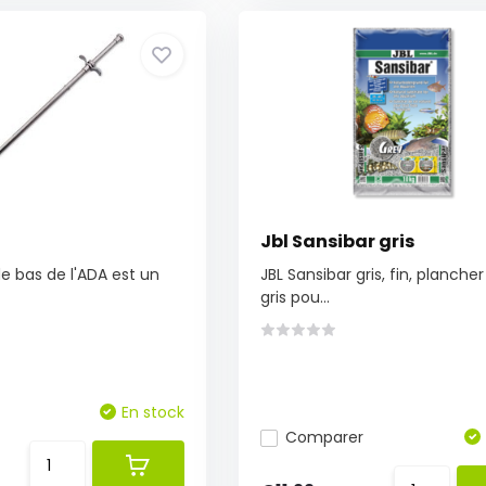
Jbl Sansibar gris
de bas de l'ADA est un
JBL Sansibar gris, fin, plancher
gris pou...
En stock
Comparer