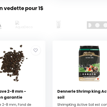
 vedette pour 1$
lave 2-8 mm -
Dennerle Shrimp king Ac
n garantie
soil
ve 2-8 mm, Fond de
ShrimpKing Active Soil est c