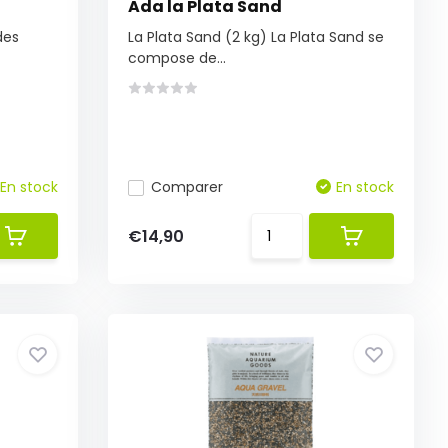
g
Ada la Plata Sand
des
La Plata Sand (2 kg) La Plata Sand se
compose de...
En stock
Comparer
En stock
€14,90