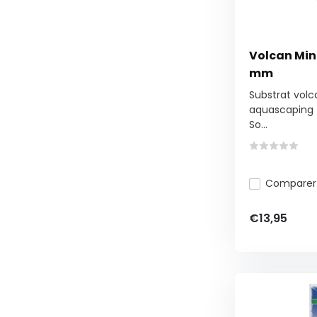
Volcan Mine
mm
Substrat volc
aquascaping
So...
Comparer
€13,95