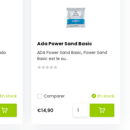
Ada Power Sand Basic
ado
ADA Power Sand Basic, Power Sand
Basic est le su...
En stock
Comparer
En stock
€14,90