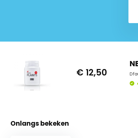
NE
€ 12,50
Dfa
4
Onlangs bekeken