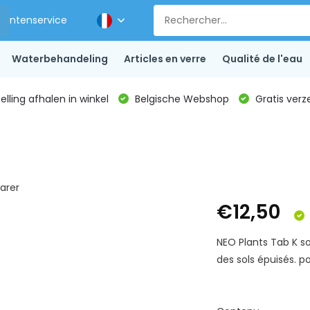
Klantenservice
Waterbehandeling
Articles en verre
Qualité de l'eau
lling afhalen in winkel
Belgische Webshop
Gratis verz
arer
€12,50
NEO Plants Tab K s
des sols épuisés. 