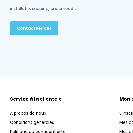
installatie, scaping, onderhoud...
Contacteer ons
Service à la clientèle
Mon 
À propos de nous
S'inscr
Conditions générales
Mes 
Politique de confidentialité
Mes bi