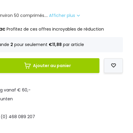
nviron 50 comprimés....
Afficher plus
rac
Profitez de ces offres incroyables de réduction
ande
2
pour seulement
€11,88
par article
Ajouter au panier
ng vanaf € 60,-
punten
 (0) 468 089 207