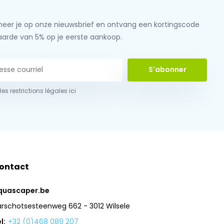
eer je op onze nieuwsbrief en ontvang een kortingscode
aarde van 5% op je eerste aankoop.
S'abonner
 les restrictions légales ici
ontact
quascaper.be
arschotsesteenweg 662 - 3012 Wilsele
l:
+32 (0)468 089 207