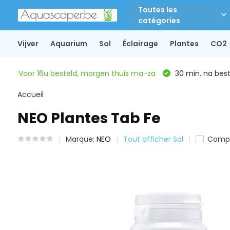
Toutes les
catégories
Vijver
Aquarium
Sol
Éclairage
Plantes
CO2
Voor 16u besteld, morgen thuis ma-za
30 min. na beste
Accueil
NEO Plantes Tab Fe
Marque:
NEO
Tout afficher Sol
Comp