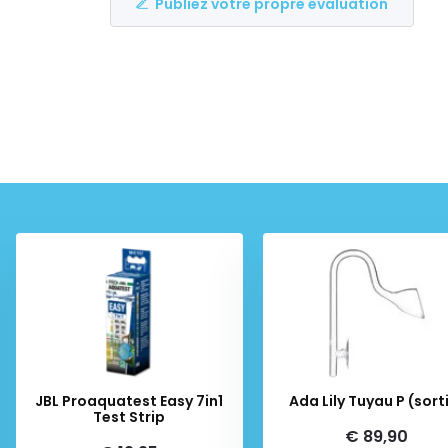
Publiez votre propre évaluation
JBL Proaquatest Easy 7in1
Ada Lily Tuyau P (sort
Test Strip
€ 89,90