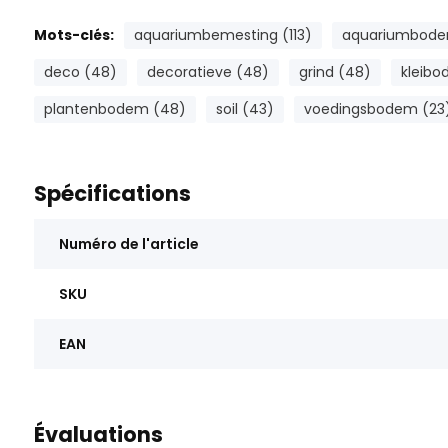
Mots-clés:
aquariumbemesting (113)
aquariumbode
deco (48)
decoratieve (48)
grind (48)
kleibo
plantenbodem (48)
soil (43)
voedingsbodem (23
Spécifications
Numéro de l'article
SKU
EAN
Évaluations