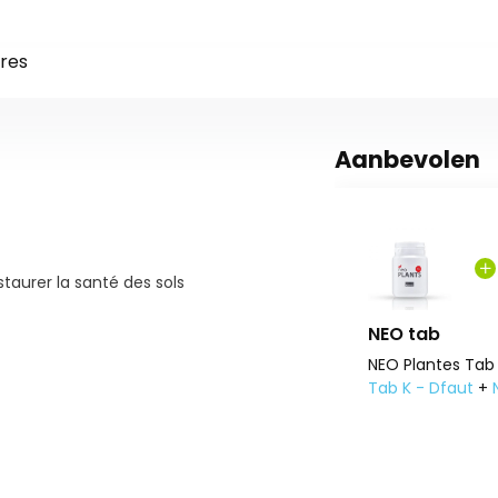
res
Aanbevolen
taurer la santé des sols
NEO tab
NEO Plantes Tab
Tab K - Dfaut
+