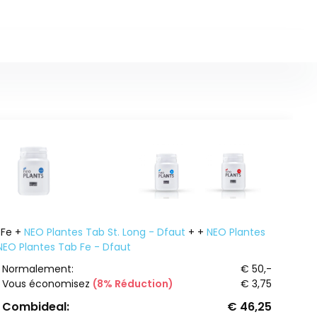
 Fe +
NEO Plantes Tab St. Long - Dfaut
+
+
NEO Plantes
NEO Plantes Tab Fe - Dfaut
Normalement:
€ 50,-
Vous économisez
(8% Réduction)
€ 3,75
Combideal:
€ 46,25