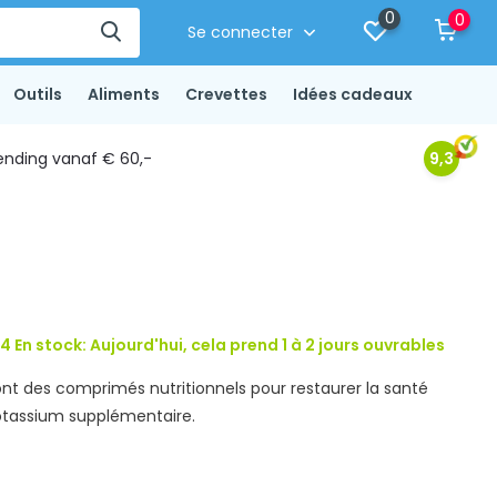
0
0
Se connecter
Outils
Aliments
Crevettes
Idées cadeaux
ending vanaf € 60,-
9,3
4 En stock: Aujourd'hui, cela prend 1 à 2 jours ouvrables
ont des comprimés nutritionnels pour restaurer la santé
potassium supplémentaire.