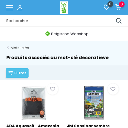
0
0
Belgische Webshop
Mots-clés
Produits associés au mot-clé decoratieve
Filtres
ADA Aquasoil - Amazonia
Jbl Sansibar sombre