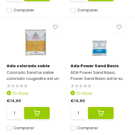
Comparer
Comparer
Ada colorado sable
Ada Power Sand Basic
Colorado Sand Le sable
ADA Power Sand Basic,
colorado rougeatre est un...
Power Sand Basic est le su...
En stock
En stock
€14,90
€14,90
Comparer
Comparer