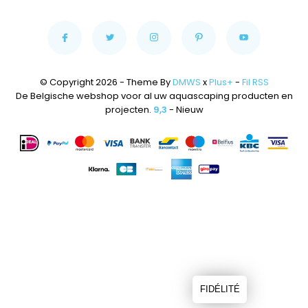
© Copyright 2026 - Theme By
DMWS
x
Plus+
-
Fil RSS
De Belgische webshop voor al uw aquascaping producten en
projecten.
9,3
- Nieuw
FIDÉLITÉ