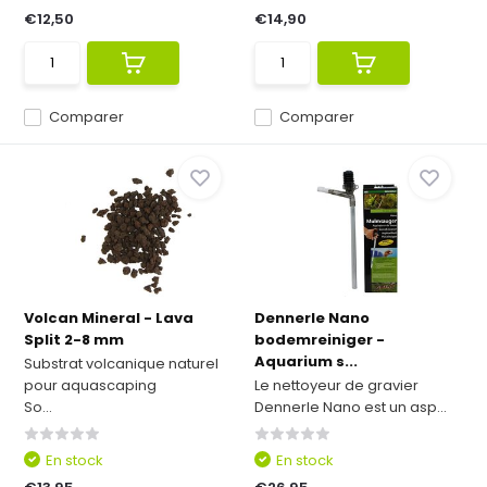
€12,50
€14,90
Comparer
Comparer
Volcan Mineral - Lava
Dennerle Nano
Split 2-8 mm
bodemreiniger -
Aquarium s...
Substrat volcanique naturel
pour aquascaping
Le nettoyeur de gravier
So...
Dennerle Nano est un asp...
En stock
En stock