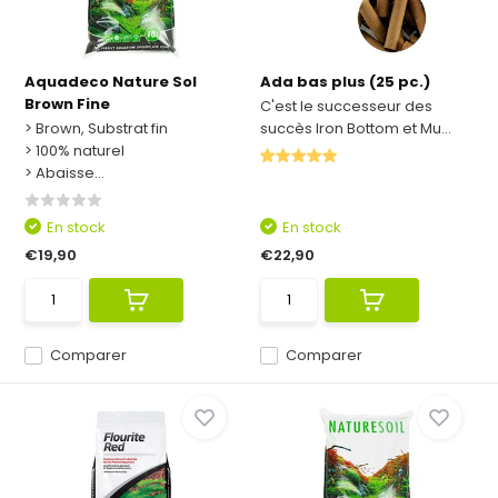
Aquadeco Nature Sol
Ada bas plus (25 pc.)
Brown Fine
C'est le successeur des
> Brown, Substrat fin
succès Iron Bottom et Mu...
> 100% naturel
> Abaisse...
En stock
En stock
€19,90
€22,90
Comparer
Comparer