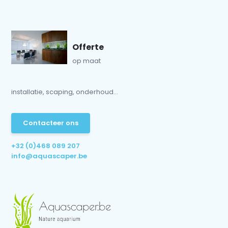
Offerte
op maat
installatie, scaping, onderhoud...
Contacteer ons
+32 (0)468 089 207
info@aquascaper.be