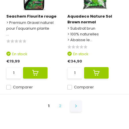
Seachem Flourite rouge
Aquadeco Nature Sol
Brown normal
> Premium Gravel naturel
pour l'aquarium plante
> Substrat brun
...
> 100% naturelles
> Abaisse le...
En stock
En stock
€19,99
€34,90
Comparer
Comparer
1
2