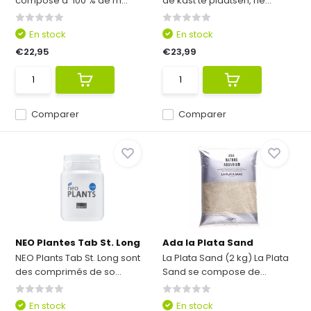
compose a 100 % de m...
de kast te plaatsen, he...
En stock
En stock
€22,95
€23,99
Comparer
Comparer
NEO Plantes Tab St. Long
Ada la Plata Sand
NEO Plants Tab St. Long sont
La Plata Sand (2 kg) La Plata
des comprimés de so...
Sand se compose de...
En stock
En stock