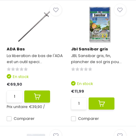
ADA Bas
Jbl Sansibar gris
La liberation de bas de l'ADA
JBL Sansibar gris, fin,
est un outil speci...
plancher de sol gris pou...
En stock
En stock
€69,90
€11,99
Prix unitaire:
€39,90
/
Comparer
Comparer