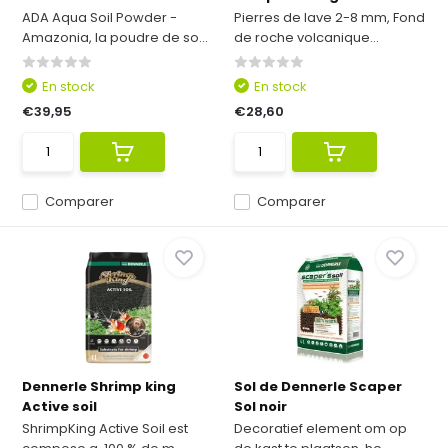
ADA Aqua Soil Powder -
Pierres de lave 2-8 mm, Fond
Amazonia, la poudre de so...
de roche volcanique...
En stock
En stock
€39,95
€28,60
Comparer
Comparer
Dennerle Shrimp king
Sol de Dennerle Scaper
Active soil
Sol noir
ShrimpKing Active Soil est
Decoratief element om op