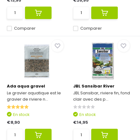
€13,95
€26,95
Comparer
Comparer
Ada aqua gravel
JBL Sansibar River
Le gravier aquatique est le
JBL Sansibar, riviere fin, fond
gravier de riviere n...
clair avec des p...
En stock
En stock
€8,90
€14,95