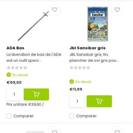
ADA Bas
Jbl Sansibar gris
La liberation de bas de l'ADA
JBL Sansibar gris, fin,
est un outil speci...
plancher de sol gris pou...
En stock
En stock
€69,90
€11,99
Prix unitaire:
€39,90
/
Comparer
Comparer