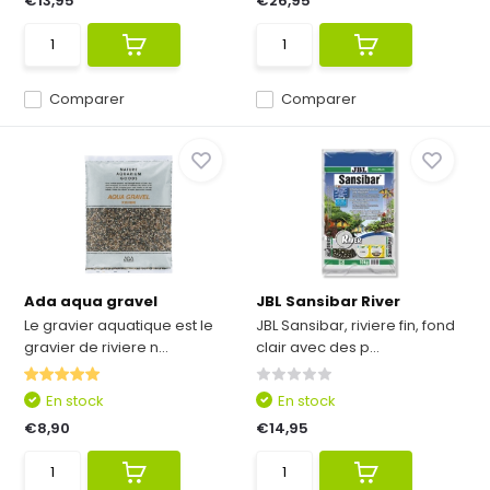
€13,95
€26,95
Comparer
Comparer
Ada aqua gravel
JBL Sansibar River
Le gravier aquatique est le
JBL Sansibar, riviere fin, fond
gravier de riviere n...
clair avec des p...
En stock
En stock
€8,90
€14,95