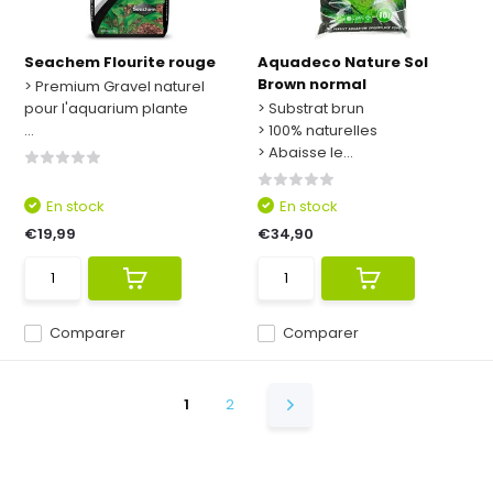
Seachem Flourite rouge
Aquadeco Nature Sol
Brown normal
> Premium Gravel naturel
pour l'aquarium plante
> Substrat brun
...
> 100% naturelles
> Abaisse le...
En stock
En stock
€19,99
€34,90
Comparer
Comparer
1
2