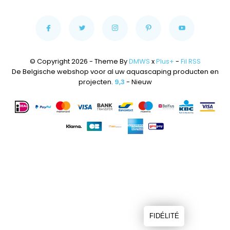
© Copyright 2026 - Theme By
DMWS
x
Plus+
-
Fil RSS
De Belgische webshop voor al uw aquascaping producten en
projecten.
9,3
- Nieuw
FIDÉLITÉ