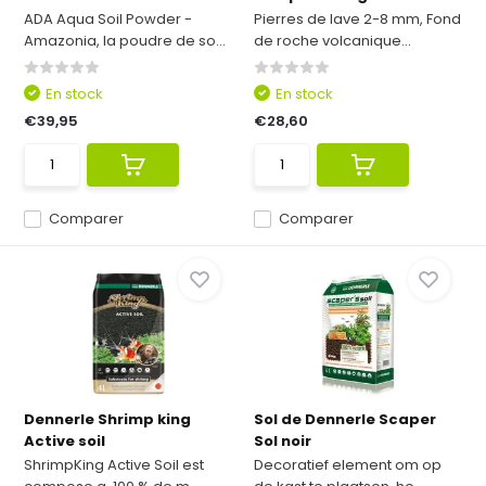
ADA Aqua Soil Powder -
Pierres de lave 2-8 mm, Fond
Amazonia, la poudre de so...
de roche volcanique...
En stock
En stock
€39,95
€28,60
Comparer
Comparer
Dennerle Shrimp king
Sol de Dennerle Scaper
Active soil
Sol noir
ShrimpKing Active Soil est
Decoratief element om op