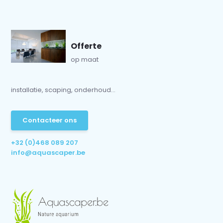
Offerte
op maat
installatie, scaping, onderhoud...
Contacteer ons
+32 (0)468 089 207
info@aquascaper.be