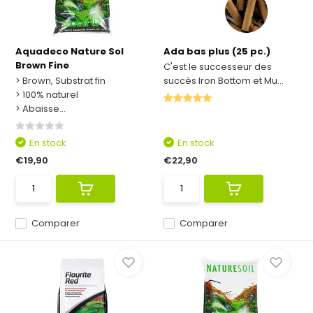
Aquadeco Nature Sol
Ada bas plus (25 pc.)
Brown Fine
C'est le successeur des
> Brown, Substrat fin
succès Iron Bottom et Mu...
> 100% naturel
> Abaisse...
En stock
En stock
€19,90
€22,90
Comparer
Comparer