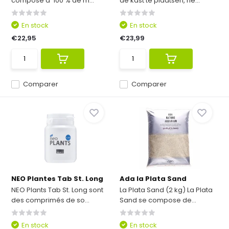
compose a 100 % de m...
de kast te plaatsen, he...
En stock
En stock
€22,95
€23,99
Comparer
Comparer
NEO Plantes Tab St. Long
Ada la Plata Sand
NEO Plants Tab St. Long sont
La Plata Sand (2 kg) La Plata
des comprimés de so...
Sand se compose de...
En stock
En stock