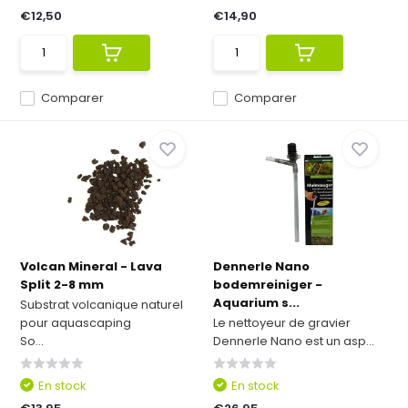
€12,50
€14,90
Comparer
Comparer
Volcan Mineral - Lava
Dennerle Nano
Split 2-8 mm
bodemreiniger -
Aquarium s...
Substrat volcanique naturel
pour aquascaping
Le nettoyeur de gravier
So...
Dennerle Nano est un asp...
En stock
En stock