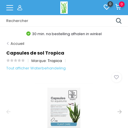
0
0
30 min. na bestelling afhalen in winkel
Accueil
Capsules de sol Tropica
Marque:
Tropica
Tout afficher Waterbehandeling