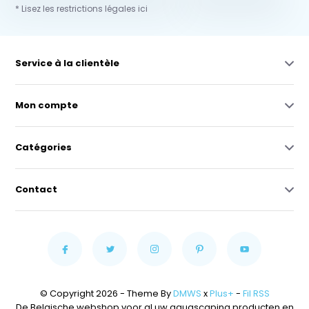
* Lisez les restrictions légales ici
Service à la clientèle
Mon compte
Catégories
Contact
© Copyright 2026 - Theme By
DMWS
x
Plus+
-
Fil RSS
De Belgische webshop voor al uw aquascaping producten en