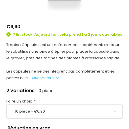
€6,90
7 En stock: Aujourd'hui, cela prend 1 à 2 jours ouvrables
Tropica Capsules est un renforcement supplémentaire pour
le sol, utilisez une pince à épiler pour placer la capsule dans
le gravier, près des racines des plantes à croissance rapide.
Les capsules ne se désintègrent pas complètement et les
petites bille...
Afficher plus
2 variations
10 piece
Faire un choix:
*
Réduction en vrac