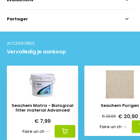
Partager
ACCESSOIRES
Vervolledig je aankoop
Seachem Matrix - Biological
Seachem Purigen
filter material Advanced
€ 20,90
€ 23,99
€ 7,99