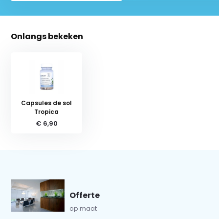
Onlangs bekeken
Capsules de sol
Tropica
€ 6,90
Offerte
op maat