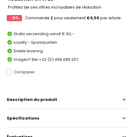
Profitez de ces offres incroyables de réduction
-5%
Commande
2
pour seulement
€6,56
par article
Gratis verzending vanaf € 60,-
Loyalty - Spaarpunten
Snelle levering
Vragen? Bel +32 (0) 468 089 207
Comparer
Description du produit
Spécifications
Évaluations