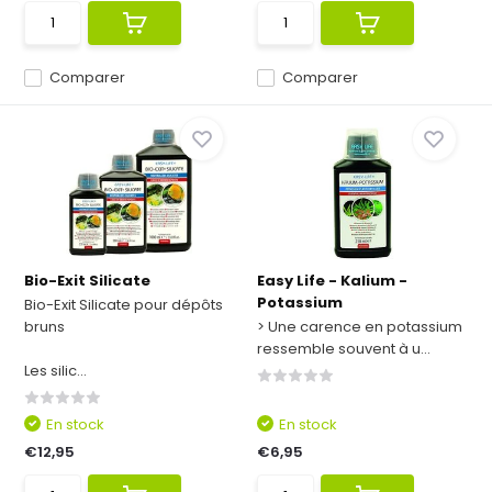
Comparer
Comparer
Bio-Exit Silicate
Easy Life - Kalium -
Potassium
Bio-Exit Silicate pour dépôts
bruns
> Une carence en potassium
ressemble souvent à u...
Les silic...
En stock
En stock
€12,95
€6,95