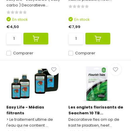
carbo ) Decoratieve...
En stock
En stock
€4,50
€7,99
Comparer
Comparer
Easy Life - Médias
Les onglets florissants de
filtrants
Seachem 10 TB...
> Le traitement ultime de
Decoratieve fles om op de
l'eau qui ne contient ...
kast te plaatsen, heef...