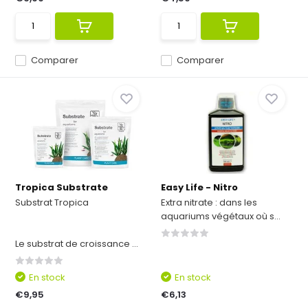
Comparer
Comparer
Tropica Substrate
Easy Life - Nitro
Substrat Tropica
Extra nitrate : dans les
aquariums végétaux où s...
Le substrat de croissance ...
En stock
En stock
€9,95
€6,13