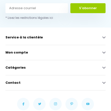
S'abonner
* Lisez les restrictions légales ici
Service à la clientèle
Mon compte
Catégories
Contact