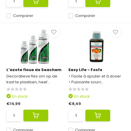
Comparer
Comparer
L'azote floue de Seachem
Easy Life - Fosfo
Decoratieve fles om op de
> Facile à ajouter et à doser
kast te plaatsen, heef...
> Puissante sourc...
En stock
En stock
€14,99
€8,49
Comparer
Comparer