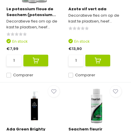
Le potassium floue de
Azote vif vert ada
Seachem (potassium...
Decoratieve fles om op de
Decoratieve fles om op de
kast te plaatsen, heef...
kast te plaatsen, heef...
En stock
En stock
€7,99
€13,90
Comparer
Comparer
Ada Green Brighty
Seachem fleurir