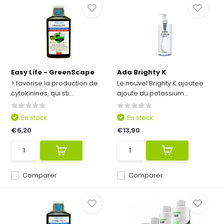
Easy Life - GreenScape
Ada Brighty K
> favorise la production de
Le nouvel Brighty K ajoutee
cytokinines, qui sti...
ajoute du potassium...
En stock
En stock
€6,20
€13,90
Comparer
Comparer