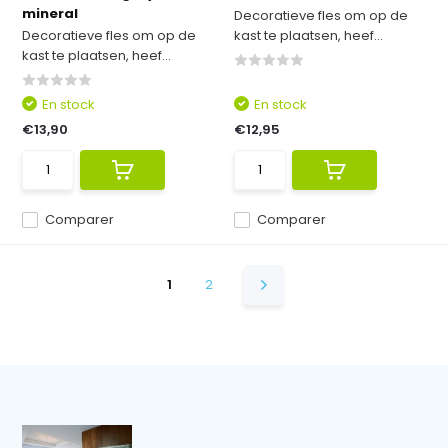
mineral
Decoratieve fles om op de
Decoratieve fles om op de
kast te plaatsen, heef...
kast te plaatsen, heef...
En stock
En stock
€13,90
€12,95
Comparer
Comparer
1
2