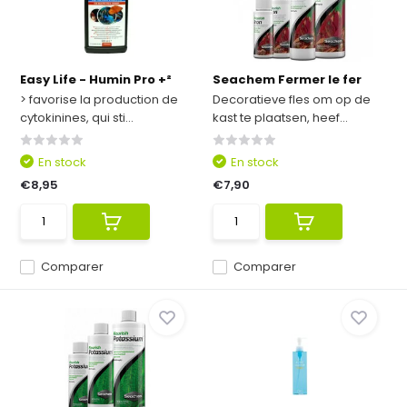
Easy Life - Humin Pro +²
Seachem Fermer le fer
> favorise la production de
Decoratieve fles om op de
cytokinines, qui sti...
kast te plaatsen, heef...
En stock
En stock
€8,95
€7,90
Comparer
Comparer