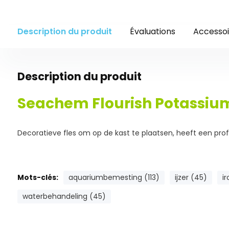
Description du produit
Évaluations
Accessoi
Description du produit
Seachem Flourish Potassiu
Decoratieve fles om op de kast te plaatsen, heeft een profe
Mots-clés:
aquariumbemesting (113)
ijzer (45)
i
waterbehandeling (45)