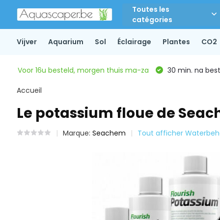
Toutes les
catégories
Vijver
Aquarium
Sol
Éclairage
Plantes
CO2
Voor 16u besteld, morgen thuis ma-za
30 min. na beste
Accueil
Le potassium floue de Sea
Marque:
Seachem
Tout afficher Waterbeh