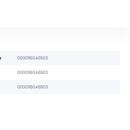
e
0000116046503
0000116046503
0000116046503