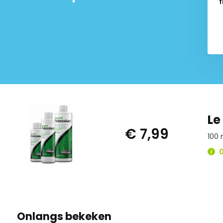
f
Le
€ 7,99
100 
0
Onlangs bekeken