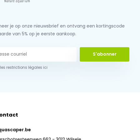
eer je op onze nieuwsbrief en ontvang een kortingscode
aarde van 5% op je eerste aankoop.
S'abonner
 les restrictions légales ici
ontact
quascaper.be
arschotsesteenweg 662 - 3012 Wilsele