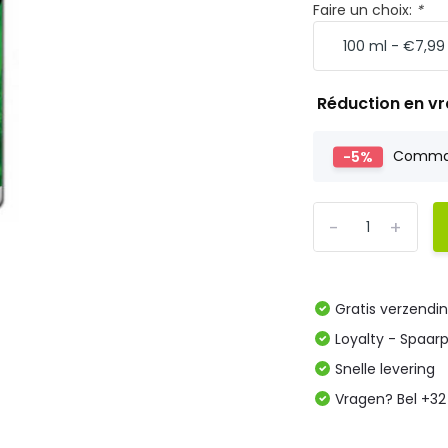
Faire un choix:
*
Réduction en v
-5%
Comm
-
+
Gratis verzendi
Loyalty - Spaar
Snelle levering
Vragen? Bel +32