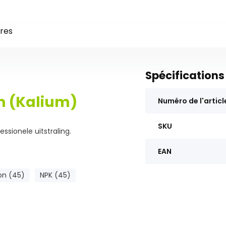
res
Spécifications
m (Kalium)
Numéro de l'articl
SKU
ssionele uitstraling.
EAN
ron (45)
NPK (45)