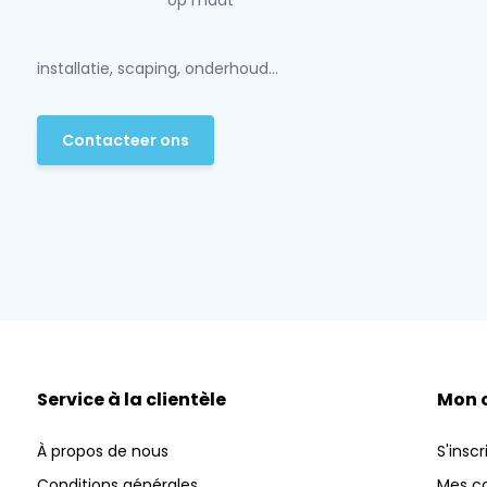
op maat
installatie, scaping, onderhoud...
Contacteer ons
Service à la clientèle
Mon 
À propos de nous
S'inscr
Conditions générales
Mes 