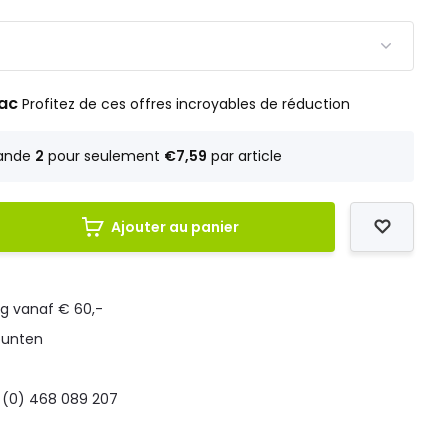
rac
Profitez de ces offres incroyables de réduction
ande
2
pour seulement
€7,59
par article
Ajouter au panier
ng vanaf € 60,-
punten
 (0) 468 089 207