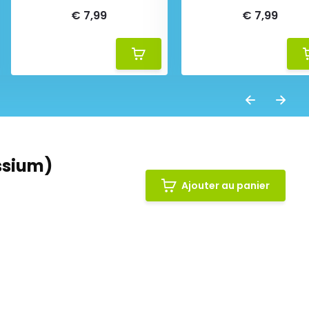
€ 7,99
€ 7,99
ssium)
Ajouter au panier