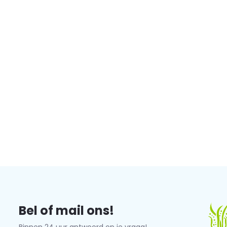
Bel of mail ons!