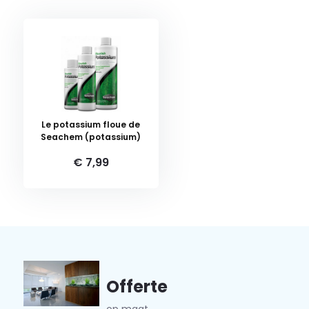
Le potassium floue de
Seachem (potassium)
€ 7,99
Offerte