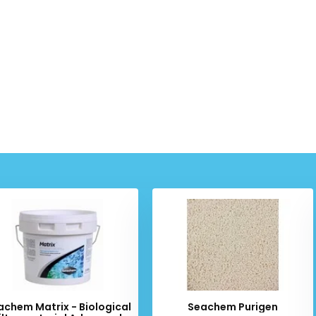
achem Matrix - Biological
Seachem Purigen