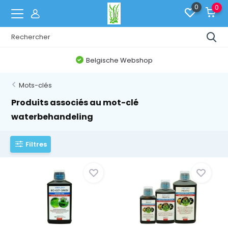
0
0
Belgische Webshop
Mots-clés
Produits associés au mot-clé
waterbehandeling
Filtres