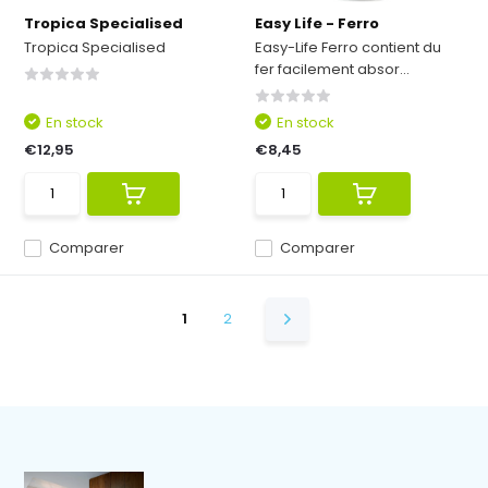
Tropica Specialised
Easy Life - Ferro
Tropica Specialised
Easy-Life Ferro contient du
fer facilement absor...
En stock
En stock
€12,95
€8,45
Comparer
Comparer
1
2