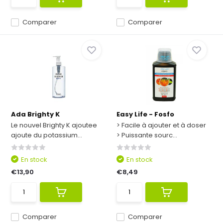
Comparer
Comparer
Ada Brighty K
Easy Life - Fosfo
Le nouvel Brighty K ajoutee
> Facile à ajouter et à doser
ajoute du potassium...
> Puissante sourc...
En stock
En stock
€13,90
€8,49
Comparer
Comparer