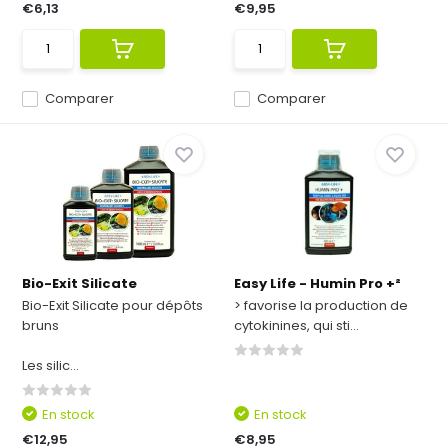
€6,13
€9,95
Comparer
Comparer
Bio-Exit Silicate
Easy Life - Humin Pro +²
Bio-Exit Silicate pour dépôts
> favorise la production de
bruns
cytokinines, qui sti...
Les silic...
En stock
En stock
€12,95
€8,95