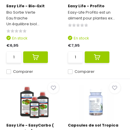
Easy Life - Bio-Exit
Easy Life - Profito
Bio Sortie Verte
Easy-Life ProFito est un
Eau fraiche
aliment pour plantes ex...
Un équilibre biol...
En stock
En stock
€6,95
€7,95
Comparer
Comparer
Easy Life - EasyCarbo (
Capsules de sol Tropica