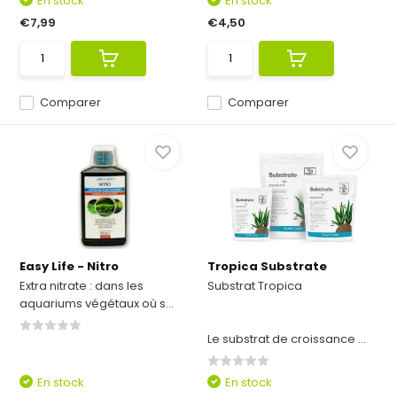
En stock
En stock
€7,99
€4,50
Comparer
Comparer
Easy Life - Nitro
Tropica Substrate
Extra nitrate : dans les
Substrat Tropica
aquariums végétaux où s...
Le substrat de croissance ...
En stock
En stock