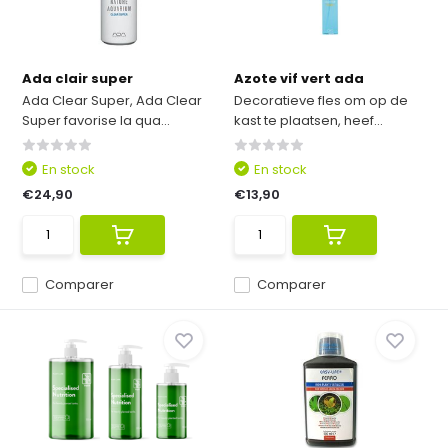
Ada clair super
Azote vif vert ada
Ada Clear Super, Ada Clear
Decoratieve fles om op de
Super favorise la qua...
kast te plaatsen, heef...
En stock
En stock
€24,90
€13,90
Comparer
Comparer