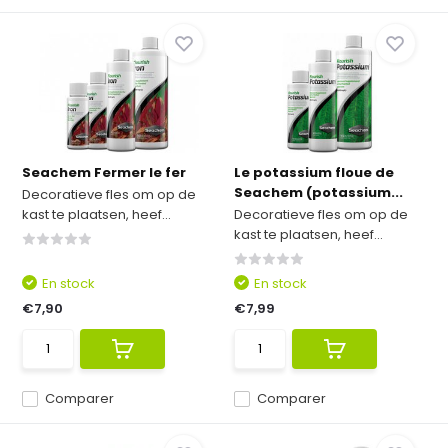
Seachem Fermer le fer
Le potassium floue de
Seachem (potassium...
Decoratieve fles om op de
kast te plaatsen, heef...
Decoratieve fles om op de
kast te plaatsen, heef...
En stock
En stock
€7,90
€7,99
Comparer
Comparer