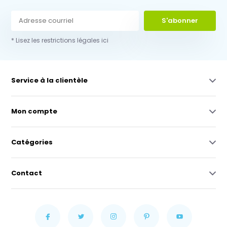
S'abonner
* Lisez les restrictions légales ici
Service à la clientèle
Mon compte
Catégories
Contact