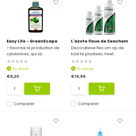
Easy Life - GreenScape
L'azote floue de Seachem
> favorise la production de
Decoratieve fles om op de
cytokinines, qui sti...
kast te plaatsen, heef...
En stock
En stock
€6,20
€14,99
Comparer
Comparer