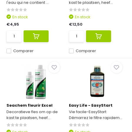
l'eau qui ne contient ...
kast te plaatsen, heef...
En stock
En stock
€4,95
€12,50
Comparer
Comparer
Seachem fleurir Excel
Easy Life - EasyStart
Decoratieve fles om op de
Vie facile-EasyStart
kast te plaatsen, heef...
Démarrez le filtre rapidem...