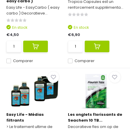
easy carbo )
Tropica Capsules est un
Easy Life - EasyCarbo ( easy
renforcement supplémenta...
carbo ) Decoratieve...
En stock
En stock
€4,50
€6,90
Comparer
Comparer
Easy Life - Médias
Les onglets florissants de
filtrants
Seachem 10 TB...
> Le traitement ultime de
Decoratieve fles om op de