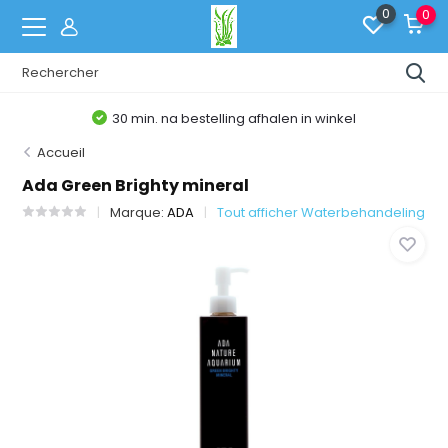
0
0
30 min. na bestelling afhalen in winkel
Accueil
Ada Green Brighty mineral
Marque:
ADA
Tout afficher Waterbehandeling