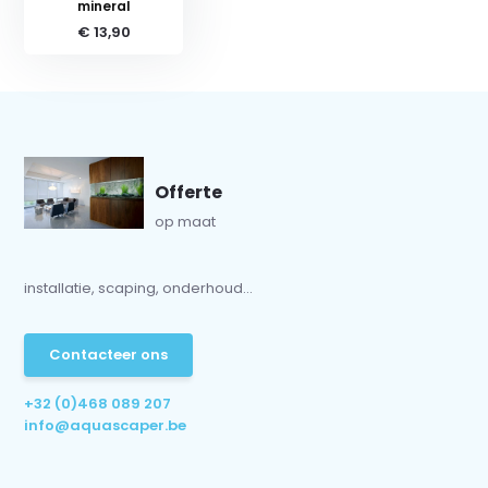
mineral
€ 13,90
Offerte
op maat
installatie, scaping, onderhoud...
Contacteer ons
+32 (0)468 089 207
info@aquascaper.be