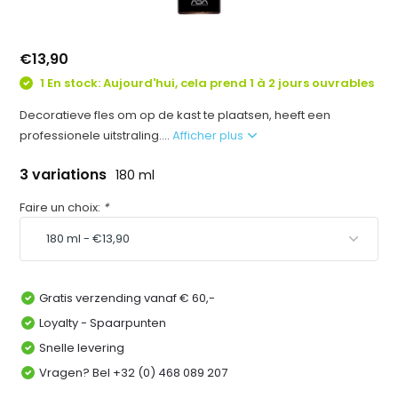
€13,90
1 En stock: Aujourd'hui, cela prend 1 à 2 jours ouvrables
Decoratieve fles om op de kast te plaatsen, heeft een
professionele uitstraling....
Afficher plus
3 variations
180 ml
Faire un choix:
*
Gratis verzending vanaf € 60,-
Loyalty - Spaarpunten
Snelle levering
Vragen? Bel +32 (0) 468 089 207