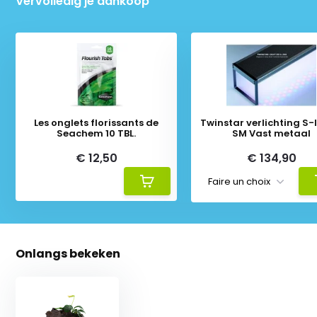
Vervolledig je aankoop
Les onglets florissants de
Twinstar verlichting S-li
Seachem 10 TBL.
SM Vast metaal
€ 12,50
€ 134,90
Onlangs bekeken