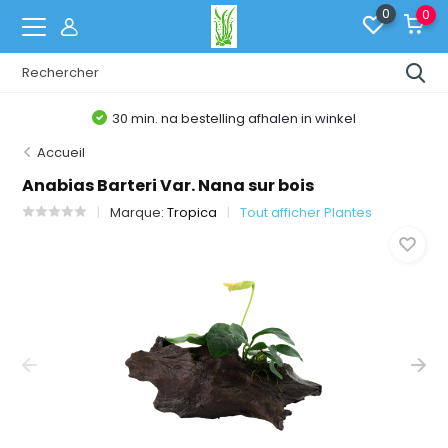
0
0
30 min. na bestelling afhalen in winkel
Accueil
Anabias Barteri Var. Nana sur bois
Marque:
Tropica
Tout afficher Plantes