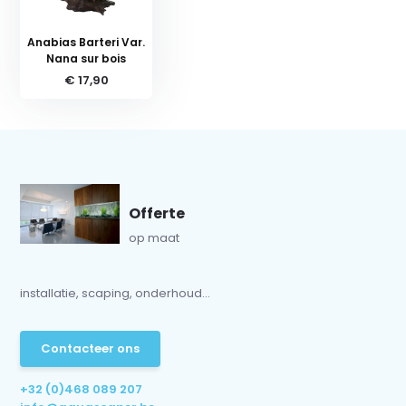
Anabias Barteri Var.
Nana sur bois
€ 17,90
Offerte
op maat
installatie, scaping, onderhoud...
Contacteer ons
+32 (0)468 089 207