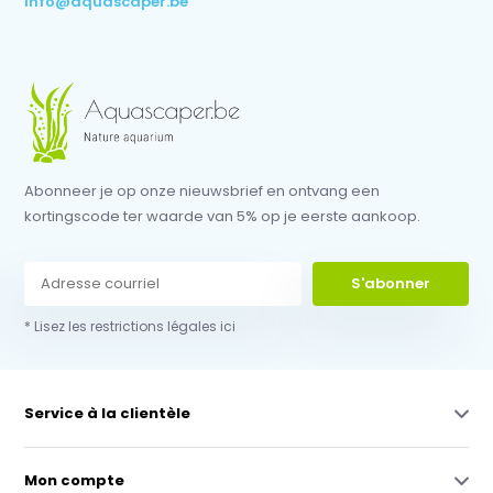
info@aquascaper.be
Abonneer je op onze nieuwsbrief en ontvang een
kortingscode ter waarde van 5% op je eerste aankoop.
S'abonner
* Lisez les restrictions légales ici
Service à la clientèle
Mon compte