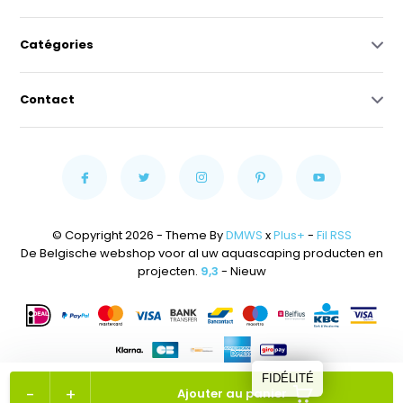
Catégories
Contact
© Copyright 2026 - Theme By
DMWS
x
Plus+
-
Fil RSS
De Belgische webshop voor al uw aquascaping producten en
projecten.
9,3
- Nieuw
FIDÉLITÉ
-
+
Ajouter au panier