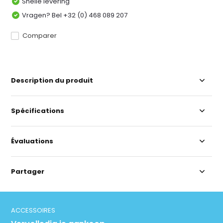
Snelle levering
Vragen? Bel +32 (0) 468 089 207
Comparer
Description du produit
Spécifications
Évaluations
Partager
ACCESSOIRES