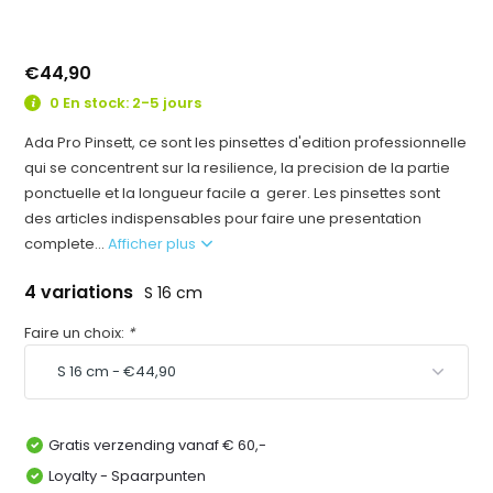
€44,90
0 En stock: 2-5 jours
Ada Pro Pinsett, ce sont les pinsettes d'edition professionnelle
qui se concentrent sur la resilience, la precision de la partie
ponctuelle et la longueur facile a gerer. Les pinsettes sont
des articles indispensables pour faire une presentation
complete...
Afficher plus
4 variations
S 16 cm
Faire un choix:
*
Gratis verzending vanaf € 60,-
Loyalty - Spaarpunten