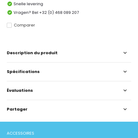
Snelle levering
Vragen? Bel +32 (0) 468 089 207
Comparer
Description du produit
Spécifications
Évaluations
Partager
ACCESSOIRES