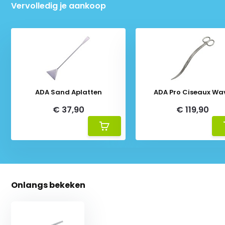
Vervolledig je aankoop
ADA Sand Aplatten
ADA Pro Ciseaux Wa
€ 37,90
€ 119,90
Onlangs bekeken