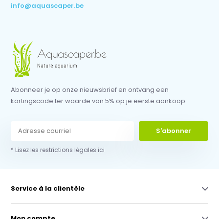
info@aquascaper.be
Abonneer je op onze nieuwsbrief en ontvang een
kortingscode ter waarde van 5% op je eerste aankoop.
S'abonner
* Lisez les restrictions légales ici
Service à la clientèle
Mon compte