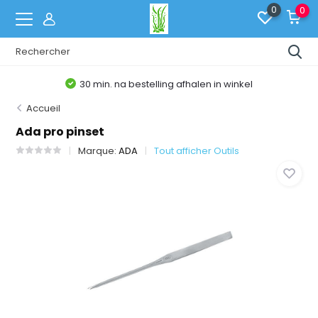
0
0
30 min. na bestelling afhalen in winkel
Accueil
Ada pro pinset
Marque:
ADA
Tout afficher Outils