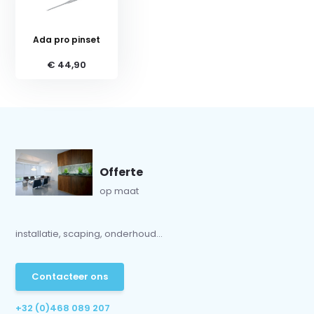
Ada pro pinset
€ 44,90
Offerte
op maat
installatie, scaping, onderhoud...
Contacteer ons
+32 (0)468 089 207