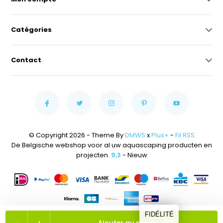
Catégories
Contact
© Copyright 2026 - Theme By
DMWS
x
Plus+
-
Fil RSS
De Belgische webshop voor al uw aquascaping producten en
projecten.
9,3
- Nieuw
FIDÉLITÉ
Ajouter au panier