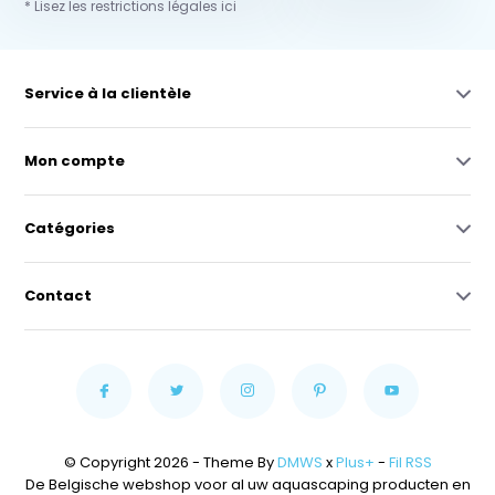
* Lisez les restrictions légales ici
Service à la clientèle
Mon compte
Catégories
Contact
© Copyright 2026 - Theme By
DMWS
x
Plus+
-
Fil RSS
De Belgische webshop voor al uw aquascaping producten en