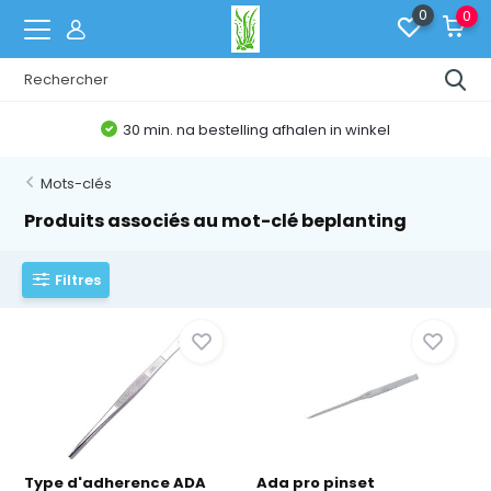
0
0
30 min. na bestelling afhalen in winkel
Mots-clés
Produits associés au mot-clé beplanting
Filtres
Type d'adherence ADA
Ada pro pinset