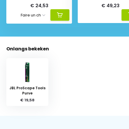
€ 24,53
€ 49,23
Onlangs bekeken
JBL ProScape Tools
Purve
€ 19,58