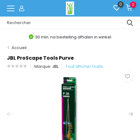
0
0
30 min. na bestelling afhalen in winkel
Accueil
JBL ProScape Tools Purve
Marque:
JBL
Tout afficher Outils