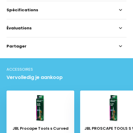
Spécifications
Évaluations
Partager
ACCESSOIRES
Vervolledig je aankoop
JBL Procape Tools s Curved
JBL PROSCAPE TOOLS S