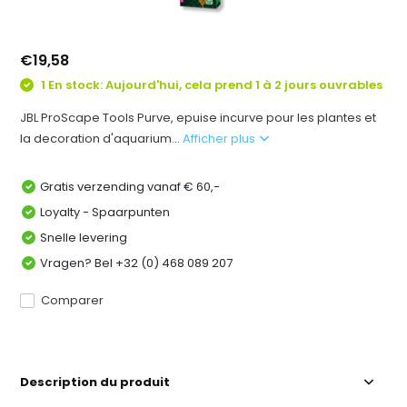
€19,58
1 En stock: Aujourd'hui, cela prend 1 à 2 jours ouvrables
JBL ProScape Tools Purve, epuise incurve pour les plantes et
la decoration d'aquarium...
Afficher plus
Gratis verzending vanaf € 60,-
Loyalty - Spaarpunten
Snelle levering
Vragen? Bel +32 (0) 468 089 207
Comparer
Description du produit