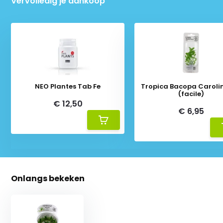
Vervolledig je aankoop
NEO Plantes Tab Fe
Tropica Bacopa Caroli
(facile)
€ 12,50
€ 6,95
Onlangs bekeken