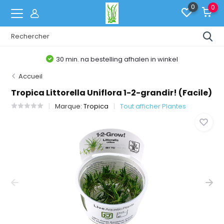
0
0
30 min. na bestelling afhalen in winkel
Accueil
Tropica Littorella Uniflora 1-2-grandir! (Facile)
Marque:
Tropica
Tout afficher Plantes