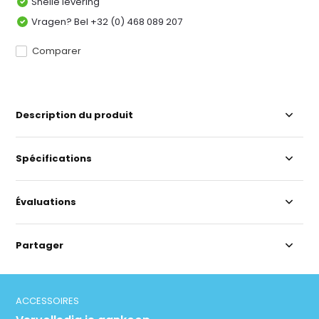
Snelle levering
Vragen? Bel +32 (0) 468 089 207
Comparer
Description du produit
Spécifications
Évaluations
Partager
ACCESSOIRES