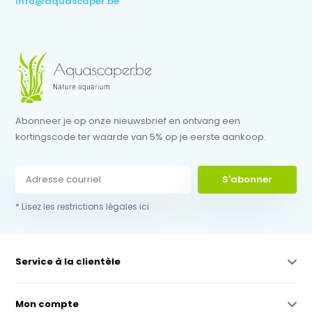
info@aquascaper.be
Abonneer je op onze nieuwsbrief en ontvang een
kortingscode ter waarde van 5% op je eerste aankoop.
S'abonner
* Lisez les restrictions légales ici
Service à la clientèle
Mon compte