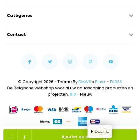
Catégories
Contact
© Copyright 2026 - Theme By
DMWS
x
Plus+
-
Fil RSS
De Belgische webshop voor al uw aquascaping producten en
projecten.
9,3
- Nieuw
FIDÉLITÉ
-
+
Ajouter au panier