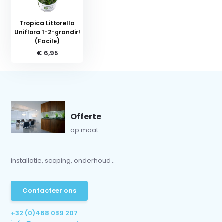
Tropica Littorella
Uniflora 1-2-grandir!
(Facile)
€ 6,95
Offerte
op maat
installatie, scaping, onderhoud...
Contacteer ons
+32 (0)468 089 207