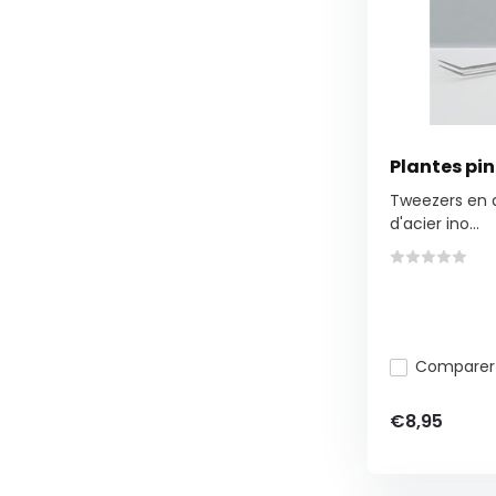
Plantes pi
Tweezers en a
d'acier ino...
Comparer
€8,95