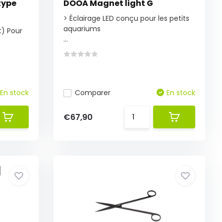
type
DOOA Magnet light G
> Éclairage LED conçu pour les petits
aquariums
t) Pour
...
En stock
Comparer
En stock
€67,90