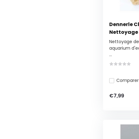
Dennerle C
Nettoyage
Nettoyage de
aquarium d'e
...
Comparer
€7,99