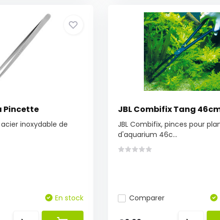
 Pincette
JBL Combifix Tang 46c
 acier inoxydable de
JBL Combifix, pinces pour pla
d'aquarium 46c...
En stock
Comparer