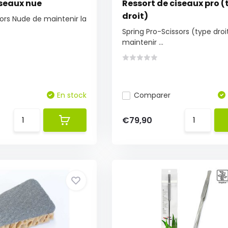
seaux nue
Ressort de ciseaux pro (
droit)
ors Nude de maintenir la
Spring Pro-Scissors (type droi
maintenir ...
En stock
Comparer
€79,90