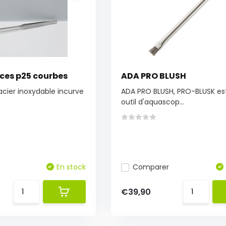
nces p25 courbes
ADA PRO BLUSH
cier inoxydable incurve
ADA PRO BLUSH, PRO-BLUSK es
outil d'aquascop...
En stock
Comparer
€39,90