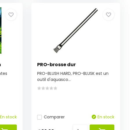
m
PRO-brosse dur
ntes
PRO-BLUSH HARD, PRO-BLUSK est un
outil d'aquasco...
En stock
Comparer
En stock