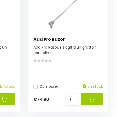
Ada Pro Razor
t un
Ada Pro Razor, il s'agit d'un grattoir
pour elim...
En stock
Comparer
En stock
€74,90