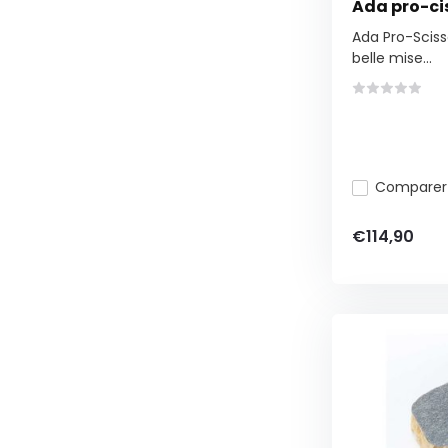
Ada pro-ci
Ada Pro-Sciss
belle mise...
Comparer
€114,90