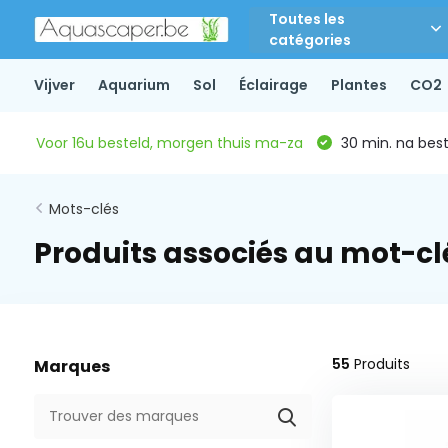
Toutes les
catégories
Vijver
Aquarium
Sol
Éclairage
Plantes
CO2
Voor 16u besteld, morgen thuis ma-za
30 min. na beste
Mots-clés
Produits associés au mot-cl
55
Produits
Marques