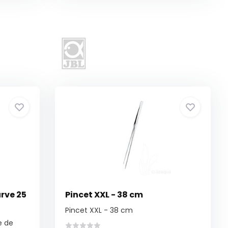
rve 25
Pincet XXL - 38 cm
Pincet XXL - 38 cm
e de