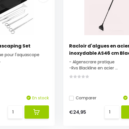
ascaping Set
Racloir d'algues en acie
inoxydable AS46 cm Bla
que pour l'aquascope
.
- Algenscrare pratique
-Rvs Blackline en acier ...
En stock
Comparer
€24,95