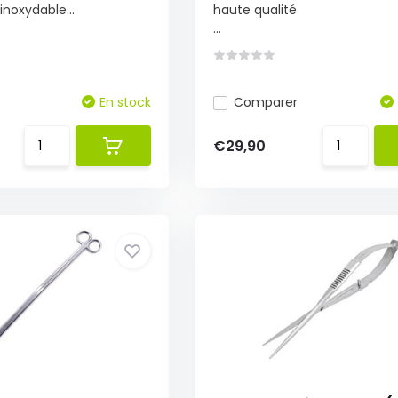
inoxydable...
haute qualité
...
En stock
Comparer
€29,90