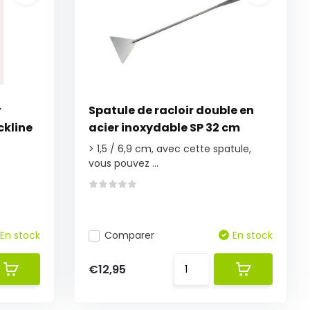
r
Spatule de racloir double en
ckline
acier inoxydable SP 32 cm
> 1,5 / 6,9 cm, avec cette spatule,
vous pouvez ...
En stock
Comparer
En stock
€12,95