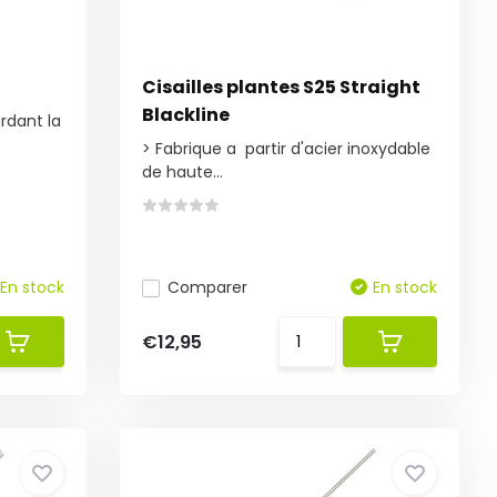
Cisailles plantes S25 Straight
Blackline
dant la
> Fabrique a partir d'acier inoxydable
de haute...
En stock
Comparer
En stock
€12,95