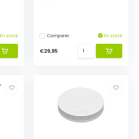
En stock
Comparer
En stock
€29,95