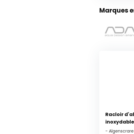
Marques en
Racloir d'a
inoxydable
- Algenscrare