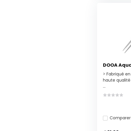
DOOA Aqua
> Fabriqué en
haute qualité
...
Comparer