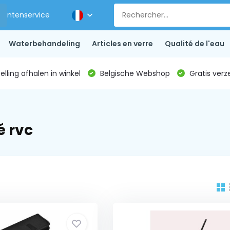
Klantenservice
Waterbehandeling
Articles en verre
Qualité de l'eau
lling afhalen in winkel
Belgische Webshop
Gratis verz
é rvc