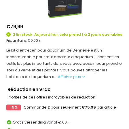
€79,99
2 En stock: Aujourd'hui, cela prend 1 à 2 jours ouvrables
Prix unitaire:
€0,00
/
Le kit d'entretien pour aquarium de Dennerle est un
incontournable pour tout amateur d'aquarium. Il contient les
outils les plus importants dont vous avez besoin pour prendre
soin du verre et des plantes. Vous pouvez attraper les
habitants de l'aquarium a...
Afficher plus
Réduction en vrac
Profitez de ces offres incroyables de réduction
-5%
Commande
2
pour seulement
€75,99
par article
Gratis verzending vanaf € 60,-