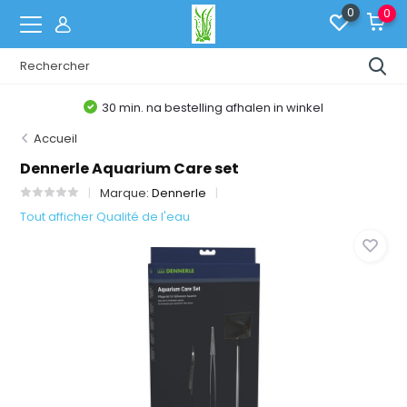
0
0
g afhalen in winkel
Belgische Web
Accueil
Dennerle Aquarium Care set
Marque:
Dennerle
Tout afficher Qualité de l'eau