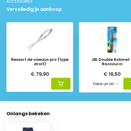
ACCESSOIRES
Vervolledig je aankoop
Ressort de ciseaux pro (type
JBL Double Robinet
droit)
Raccourci
€ 79,90
€ 16,50
Onlangs bekeken