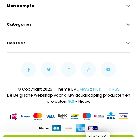
Mon compte
Catégories
Contact
© Copyright 2026 - Theme By
DMWS
x
Plus+
-
Fil RSS
De Belgische webshop voor al uw aquascaping producten en
projecten.
9,3
- Nieuw