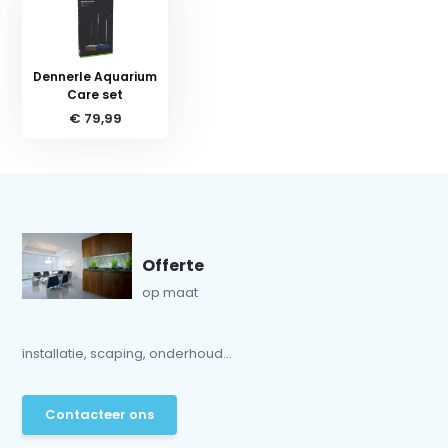
Dennerle Aquarium
Care set
€ 79,99
Offerte
op maat
installatie, scaping, onderhoud...
Contacteer ons