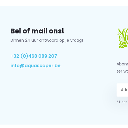
Bel of mail ons!
Binnen 24 uur antwoord op je vraag!
+32 (0)468 089 207
Abonn
info@aquascaper.be
ter w
* Lisez