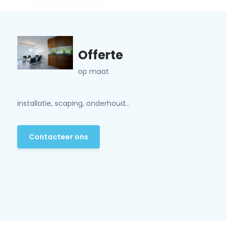
Offerte
op maat
installatie, scaping, onderhoud...
Contacteer ons