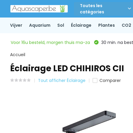
Toutes les
catégories
Vijver
Aquarium
Sol
Éclairage
Plantes
CO2
Voor 16u besteld, morgen thuis ma-za
30 min. na beste
Accueil
Éclairage LED CHIHIROS CII
Tout afficher Éclairage
Comparer