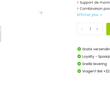
> Support de mont
> Combinaison possi
Afficher plus
-
+
Gratis verzendi
Loyalty - Spaar
Snelle levering
Vragen? Bel +32