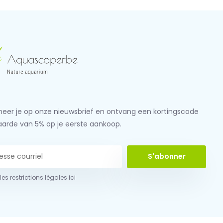
eer je op onze nieuwsbrief en ontvang een kortingscode
aarde van 5% op je eerste aankoop.
S'abonner
 les restrictions légales ici