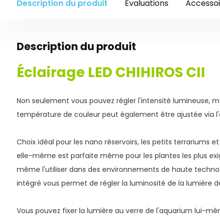
Description du produit
Évaluations
Accessoi
Description du produit
Éclairage LED CHIHIROS CII
Non seulement vous pouvez régler l'intensité lumineuse, ma
température de couleur peut également être ajustée via l'a
Choix idéal pour les nano réservoirs, les petits terrariums e
elle-même est parfaite même pour les plantes les plus ex
même l'utiliser dans des environnements de haute technolo
intégré vous permet de régler la luminosité de la lumière d
Vous pouvez fixer la lumière au verre de l'aquarium lui-mê