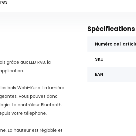
res
Spécifications
Numéro de l'articl
SKU
is grâce aux LED RVB, la
pplication.
EAN
t les bols Wabi-Kusa. La lumière
igeantes, vous pouvez donc
gie. Le contrôleur Bluetooth
epuis votre téléphone.
me. La hauteur est réglable et