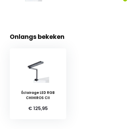
Onlangs bekeken
Éclairage LED RGB
CHIHIROS CII
€ 125,95