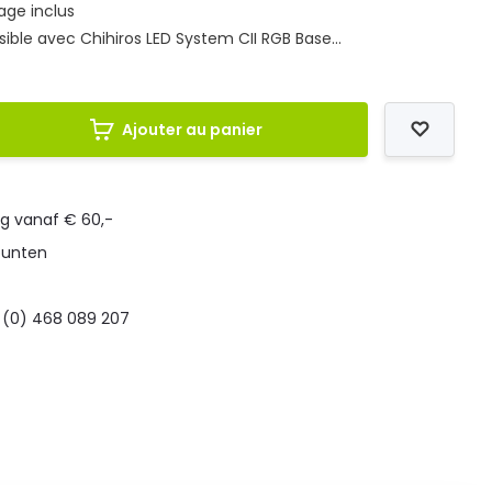
age inclus
ble avec Chihiros LED System CII RGB Base...
Ajouter au panier
ng vanaf € 60,-
punten
 (0) 468 089 207