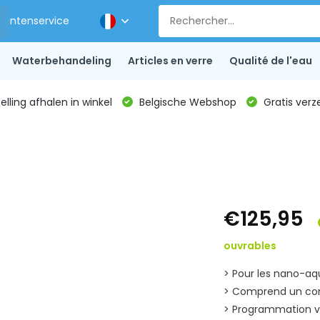
Klantenservice
Waterbehandeling
Articles en verre
Qualité de l'eau
lling afhalen in winkel
Belgische Webshop
Gratis verz
€125,95
ouvrables
> Pour les nano-a
> Comprend un con
> Programmation vi