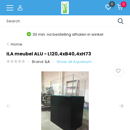
0
0
30 min. na bestelling afhalen in winkel
Home
ILA meubel ALU - L120,4xB40,4xH73
Brand:
ILA
Show all Aquarium