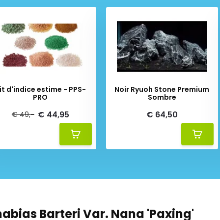
it d'indice estime - PPS-
Noir Ryuoh Stone Premium
PRO
Sombre
€ 44,95
€ 64,50
€ 49,-
abias Barteri Var. Nana 'Paxing'