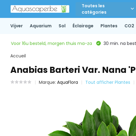
Toutes les
catégories
Vijver
Aquarium
Sol
Éclairage
Plantes
CO2
Voor 16u besteld, morgen thuis ma-za
30 min. na beste
Accueil
Anabias Barteri Var. Nana 'P
Marque:
AquaFlora
Tout afficher Plantes