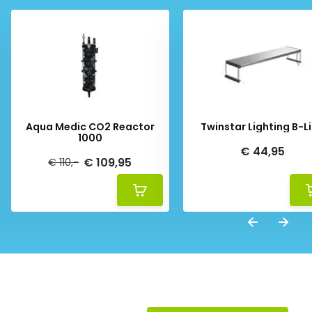
Aqua Medic CO2 Reactor
Twinstar Lighting B-L
1000
€ 44,95
€ 109,95
€ 110,-