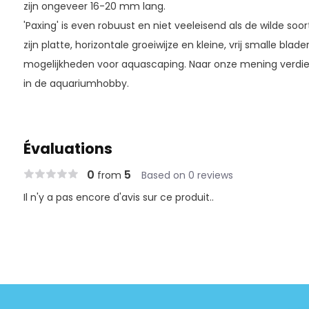
zijn ongeveer 16-20 mm lang.
'Paxing' is even robuust en niet veeleisend als de wilde soor
zijn platte, horizontale groeiwijze en kleine, vrij smalle bla
mogelijkheden voor aquascaping. Naar onze mening verdie
in de aquariumhobby.
Évaluations
0
5
from
Based on 0 reviews
Il n'y a pas encore d'avis sur ce produit..