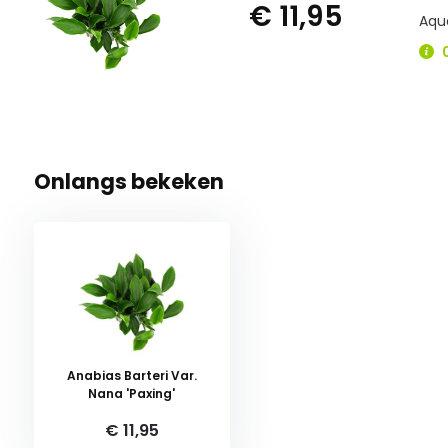
€ 11,95
Aqu
0
Onlangs bekeken
Anabias Barteri Var.
Nana 'Paxing'
€ 11,95