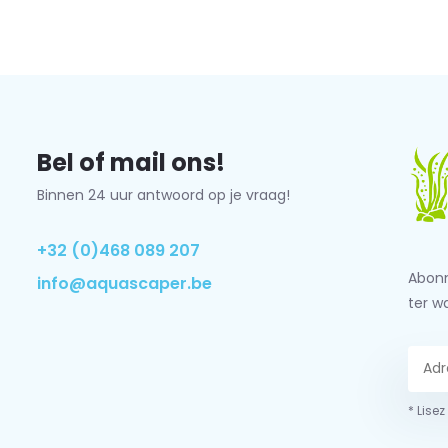
Bel of mail ons!
Binnen 24 uur antwoord op je vraag!
+32 (0)468 089 207
Abonn
info@aquascaper.be
ter w
* Lisez