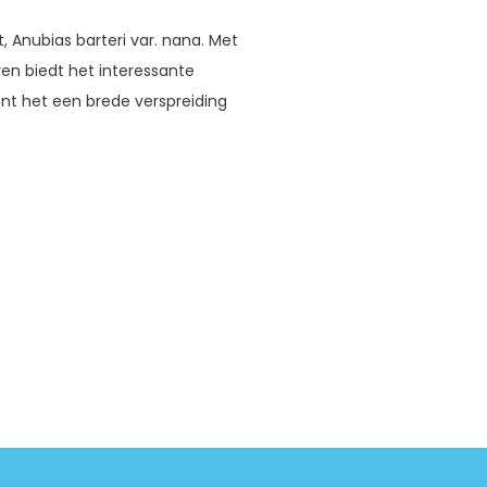
t, Anubias barteri var. nana. Met
deren biedt het interessante
nt het een brede verspreiding