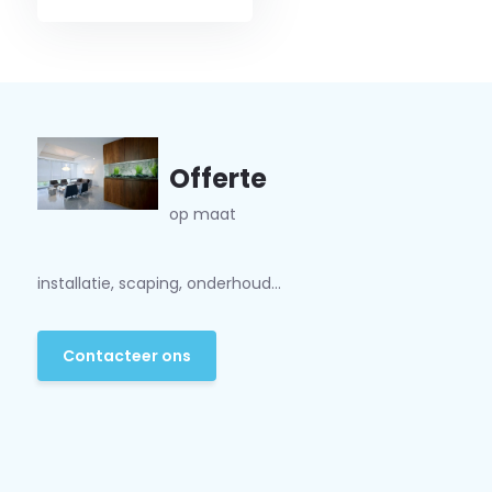
Offerte
op maat
installatie, scaping, onderhoud...
Contacteer ons