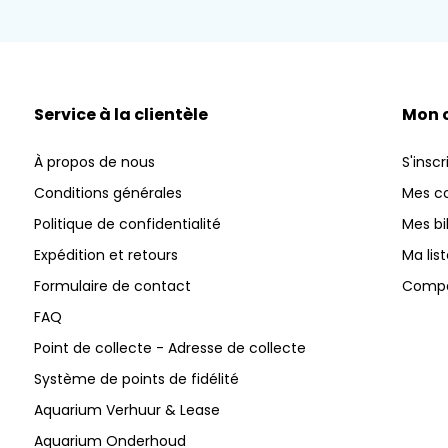
Service à la clientèle
Mon 
À propos de nous
S'inscr
Conditions générales
Mes 
Politique de confidentialité
Mes bi
Expédition et retours
Ma lis
Formulaire de contact
Compar
FAQ
Point de collecte - Adresse de collecte
Système de points de fidélité
Aquarium Verhuur & Lease
Aquarium Onderhoud