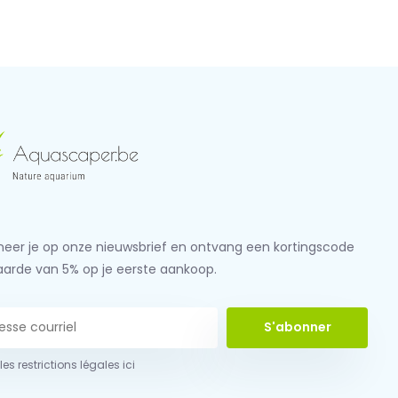
eer je op onze nieuwsbrief en ontvang een kortingscode
aarde van 5% op je eerste aankoop.
S'abonner
 les restrictions légales ici