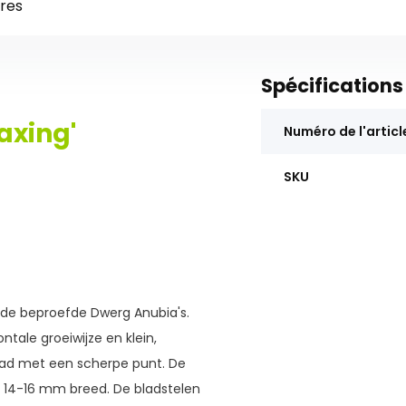
res
Spécifications
axing'
Numéro de l'articl
SKU
 de beproefde Dwerg Anubia's.
ontale groeiwijze en klein,
blad met een scherpe punt. De
 14-16 mm breed. De bladstelen