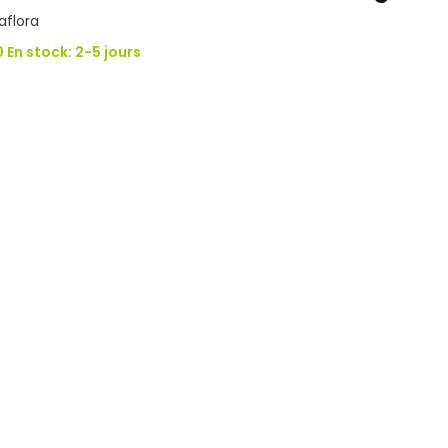
aflora
 En stock: 2-5 jours