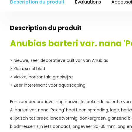
Description du produit
Évaluations
Accessoi
Description du produit
Anubias barteri var. nana 'P
> Nieuwe, zeer decoratieve cultivar van Anubias
> Klein, smal blad
> Vlakke, horizontale groeiwijze
> Zeer interessant voor aquascaping
Een zeer decoratieve, nog nauwelijks bekende selectie van
A. barteri var. nana 'Paxing' heeft een sprdading, lage, horiz
elliptisch tot breed lancetvormig, donkergroen, glanzend 
bladmessen zijn iets concaaf, ongeveer 30-35 mm lang en