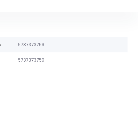
e
5737373759
5737373759