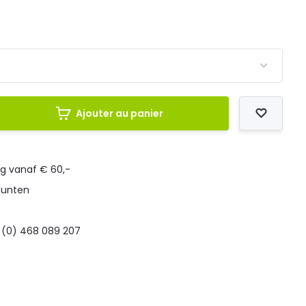
Ajouter au panier
ng vanaf € 60,-
punten
 (0) 468 089 207