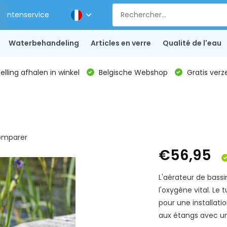
Klantenservice
Waterbehandeling
Articles en verre
Qualité de l'eau
lling afhalen in winkel
Belgische Webshop
Gratis verz
mparer
€56,95
L'aérateur de bassi
l'oxygène vital. Le
pour une installati
aux étangs avec un