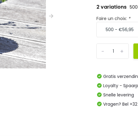
2 variations
500
Faire un choix:
*
-
+
Gratis verzendi
Loyalty - Spaar
Snelle levering
Vragen? Bel +32