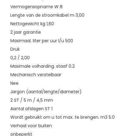
Vermogensopname W 8
Lengte van de stroomkabel m 3,00
Nettogewicht kg 1,60
2 jaar garantie
Maximaal. liter per uur l/u 500
Druk
0,2 / 2,00
Maximale volharding. staaf 0.2
Mechanisch verstelbaar
Nee
Jargon (aantal/lengte/diameter)
2 ST / 5 m / 4,5 mm
Aantal afslagen ST 1
Wordt gebruikt om u tot max. te brengen. m3 5.0
Verhaal voor buiten
onbeperkt