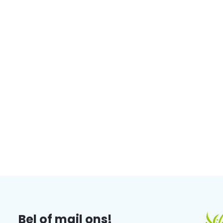
Bel of mail ons!