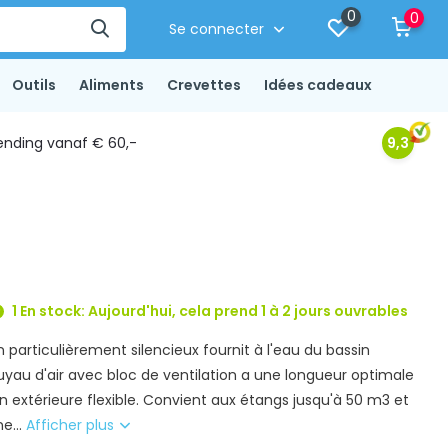
0
0
Se connecter
Outils
Aliments
Crevettes
Idées cadeaux
ending vanaf € 60,-
9,3
1 En stock: Aujourd'hui, cela prend 1 à 2 jours ouvrables
n particulièrement silencieux fournit à l'eau du bassin
 tuyau d'air avec bloc de ventilation a une longueur optimale
on extérieure flexible. Convient aux étangs jusqu'à 50 m3 et
e...
Afficher plus