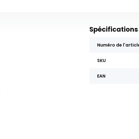
Spécifications
Numéro de l'articl
SKU
EAN
y