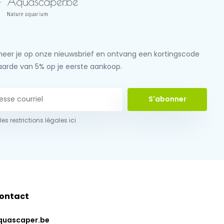
eer je op onze nieuwsbrief en ontvang een kortingscode
aarde van 5% op je eerste aankoop.
S'abonner
 les restrictions légales ici
ontact
quascaper.be