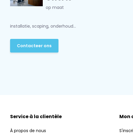
op maat
installatie, scaping, onderhoud...
Contacteer ons
Service à la clientèle
Mon 
À propos de nous
S'inscr