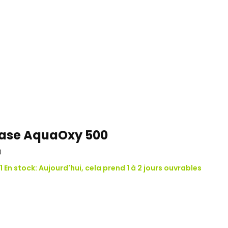
ase AquaOxy 500
0
1 En stock: Aujourd'hui, cela prend 1 à 2 jours ouvrables