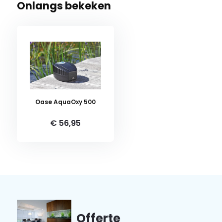
Onlangs bekeken
Oase AquaOxy 500
€ 56,95
Offerte