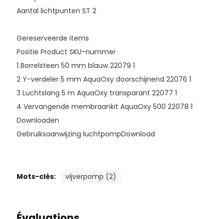
Aantal lichtpunten ST 2
Gereserveerde items
Positie Product SKU-nummer
1 Borrelsteen 50 mm blauw 22079 1
2 Y-verdeler 5 mm AquaOxy doorschijnend 22076 1
3 Luchtslang 5 m AquaOxy transparant 22077 1
4 Vervangende membraankit AquaOxy 500 22078 1
Downloaden
Gebruiksaanwijzing luchtpompDownload
Mots-clés:
vijverpomp (2)
Évaluations