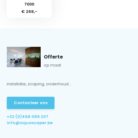
7000
€ 268,-
Offerte
op maat
installatie, scaping, onderhoud...
Contacteer ons
+32 (0)468 089 207
info@aquascaper.be