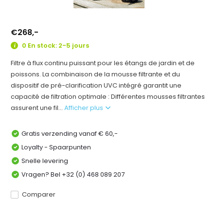
€268,-
0 En stock: 2-5 jours
Filtre à flux continu puissant pour les étangs de jardin et de
poissons. La combinaison de la mousse filtrante et du
dispositif de pré-clarification UVC intégré garantit une
capacité de filtration optimale : Différentes mousses filtrantes
assurent une fil...
Afficher plus
Gratis verzending vanaf € 60,-
Loyalty - Spaarpunten
Snelle levering
Vragen? Bel +32 (0) 468 089 207
Comparer