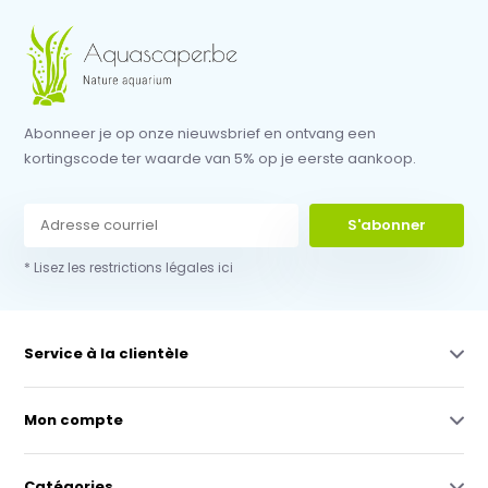
Abonneer je op onze nieuwsbrief en ontvang een
kortingscode ter waarde van 5% op je eerste aankoop.
S'abonner
* Lisez les restrictions légales ici
Service à la clientèle
Mon compte
Catégories