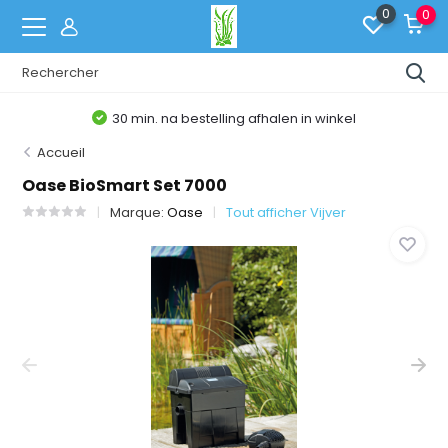
0
0
30 min. na bestelling afhalen in winkel
Accueil
Oase BioSmart Set 7000
Marque:
Oase
Tout afficher Vijver