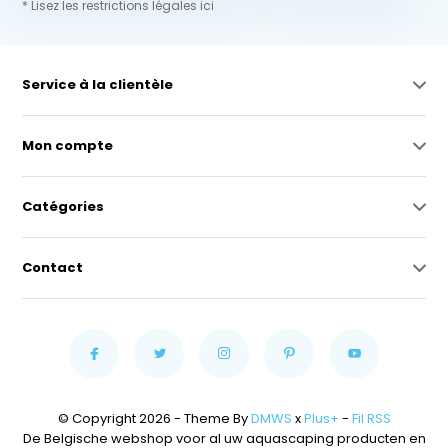
* Lisez les restrictions légales ici
Service à la clientèle
Mon compte
Catégories
Contact
© Copyright 2026 - Theme By
DMWS
x
Plus+
-
Fil RSS
De Belgische webshop voor al uw aquascaping producten en