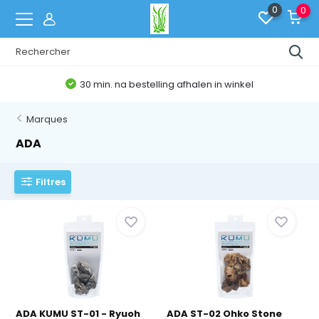
0
0
30 min. na bestelling afhalen in winkel
Marques
ADA
Filtres
ADA KUMU ST-01 - Ryuoh
ADA ST-02 Ohko Stone