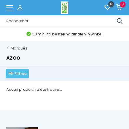
0
0
30 min. na bestelling afhalen in winkel
Marques
AZOO
Filtres
Aucun produit n'a été trouvé...