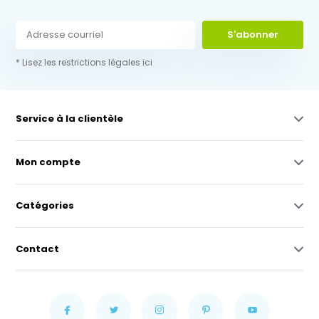
S'abonner
* Lisez les restrictions légales ici
Service à la clientèle
Mon compte
Catégories
Contact