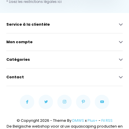
* Lisez les restrictions légales ici
Service à la clientèle
Mon compte
Catégories
Contact
© Copyright 2026 - Theme By
DMWS
x
Plus+
-
Fil RSS
De Belgische webshop voor al uw aquascaping producten en