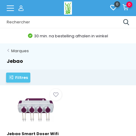
0
0
30 min. na bestelling afhalen in winkel
Marques
Jebao
Filtres
Jebao Smart Doser Wifi