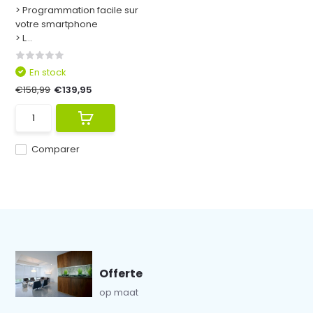
> Programmation facile sur
votre smartphone
> L...
En stock
€158,99
€139,95
Comparer
Offerte
op maat