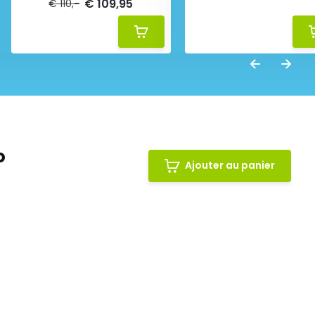
€ 109,95
€ 110,-
o
Ajouter au panier