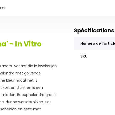
res
Spécifications
 - In Vitro
Numéro de l'articl
SKU
andra-variant die in kwekerijen
phalandra met golvende
ne kleur nadat het is
 kort en dicht en is een
t midden. Bucephalandra groeit
ge, dunne wortelstokken. Het
e scheiden en deze met