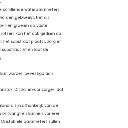
.
 verschillende waterparameters
orden gekweekt. Net als
ten en groeien op vaste
 rotsen, kan het ook gedijen op
 het substraat plaatst, zorg er
substraat zit en laat de
g.
e kan worden bevestigd aan
lstok. Dit zal ervoor zorgen dat
landra zijn afhankelijk van de
u ontvangt en kunnen variëren.
 Onstabiele parameters zullen