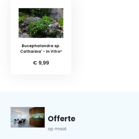
Bucephalandra sp.
Catharina' - In Vitro²
€ 9,99
Offerte
op maat