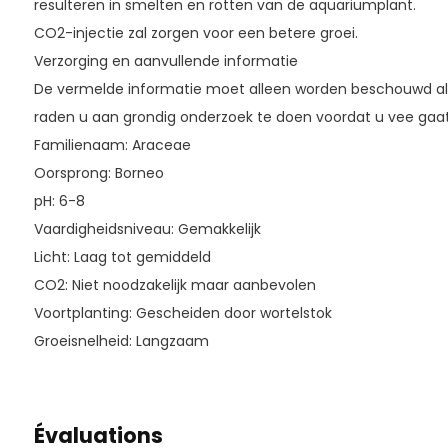
resulteren in smelten en rotten van de aquariumplant.
CO2-injectie zal zorgen voor een betere groei.
Verzorging en aanvullende informatie
De vermelde informatie moet alleen worden beschouwd als
raden u aan grondig onderzoek te doen voordat u vee gaa
Familienaam: Araceae
Oorsprong: Borneo
pH: 6-8
Vaardigheidsniveau: Gemakkelijk
Licht: Laag tot gemiddeld
CO2: Niet noodzakelijk maar aanbevolen
Voortplanting: Gescheiden door wortelstok
Groeisnelheid: Langzaam
Évaluations