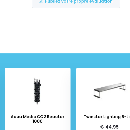
Publiez votre propre évaluation
Aqua Medic CO2 Reactor
Twinstar Lighting B-L
1000
€ 44,95