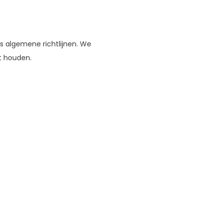
 algemene richtlijnen. We
t houden.