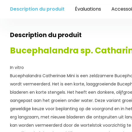
Description du produit
Évaluations
Accessoi
Description du produit
Bucephalandra sp. Catharina'
In vitro
Bucephalandra Catherinae Mini is een zeldzamere Bucephal
wordt vermeerderd. Het is een korte, laaggroeiende Buce
bladeren en korte stengels. Het heeft een donkere, olijfgroe
aangepast aan het groeien onder water. Deze variant groeit
geweldige keuze voor beplanting op de voorgrond en in he
erg langzaam, met nieuwe bladeren die ontspruiten uit lan
kan worden vermeerderd door de wortelstok voorzichtig t