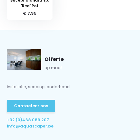
Bucephalandra sp.
'Red' Pot
€ 7,95
Offerte
op maat
installatie, scaping, onderhoud...
Contacteer ons
+32 (0)468 089 207
info@aquascaper.be