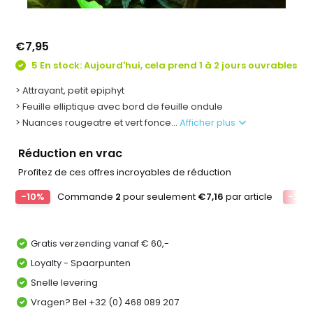
€7,95
5 En stock: Aujourd'hui, cela prend 1 à 2 jours ouvrables
> Attrayant, petit epiphyt
> Feuille elliptique avec bord de feuille ondule
> Nuances rougeatre et vert fonce...
Afficher plus
Réduction en vrac
Profitez de ces offres incroyables de réduction
-10%
Commande
2
pour seulement
€7,16
par article
-20
Gratis verzending vanaf € 60,-
Loyalty - Spaarpunten
Snelle levering
Vragen? Bel +32 (0) 468 089 207