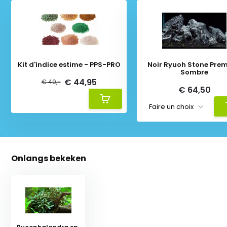
Kit d'indice estime - PPS-PRO
Noir Ryuoh Stone Pre
Sombre
€ 44,95
€ 49,-
€ 64,50
Onlangs bekeken