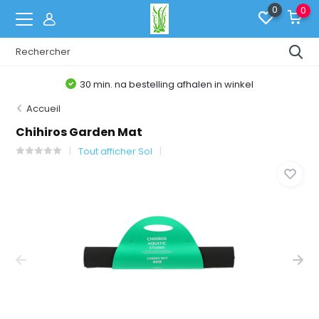
0
0
30 min. na bestelling afhalen in winkel
Accueil
Chihiros Garden Mat
Tout afficher Sol