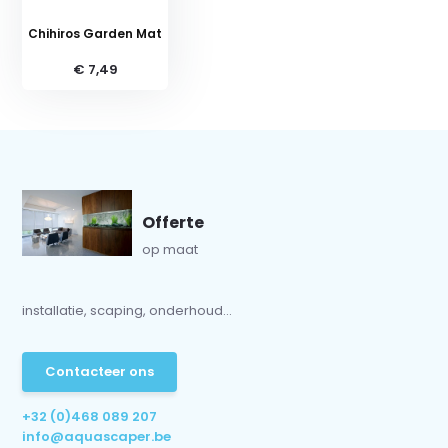
Chihiros Garden Mat
€ 7,49
Offerte
op maat
installatie, scaping, onderhoud...
Contacteer ons
+32 (0)468 089 207
info@aquascaper.be