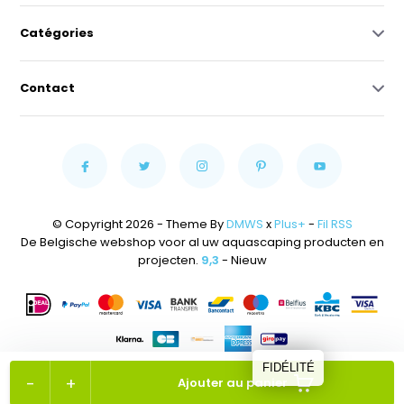
Catégories
Contact
© Copyright 2026 - Theme By
DMWS
x
Plus+
-
Fil RSS
De Belgische webshop voor al uw aquascaping producten en
projecten.
9,3
- Nieuw
FIDÉLITÉ
-
+
Ajouter au panier