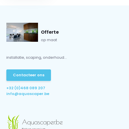
Offerte
op maat
installatie, scaping, onderhoud...
Contacteer ons
+32 (0)468 089 207
info@aquascaper.be