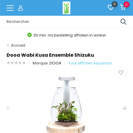
0
0
30 min. na bestelling afhalen in winkel
Accueil
Dooa Wabi Kusa Ensemble Shizuku
Marque:
DOOA
Tout afficher Aquarium