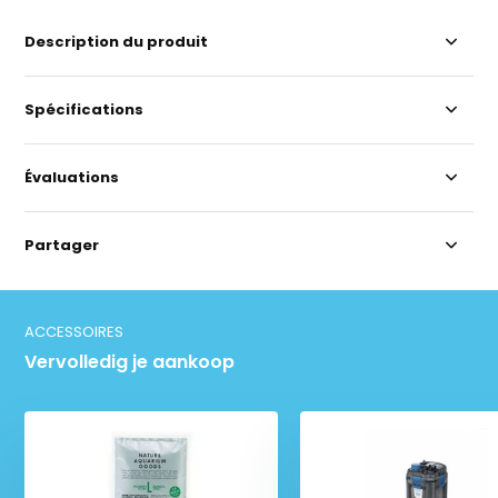
Description du produit
Spécifications
Évaluations
Partager
ACCESSOIRES
Vervolledig je aankoop