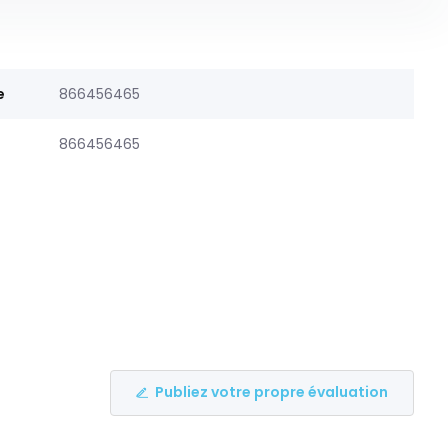
e
866456465
866456465
Publiez votre propre évaluation