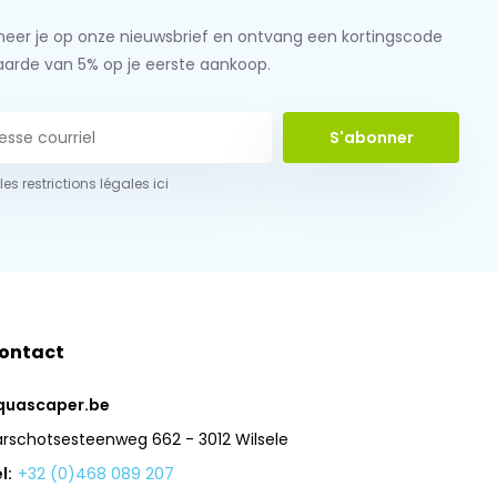
eer je op onze nieuwsbrief en ontvang een kortingscode
aarde van 5% op je eerste aankoop.
S'abonner
 les restrictions légales ici
ontact
quascaper.be
arschotsesteenweg 662 - 3012 Wilsele
l:
+32 (0)468 089 207