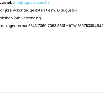
urriel:
info@aquascaper.be
arlijkse Vakantie, gesloten t.e.m. 15 augustus
ebshop 24h verzending
ekeningnummer BE43 7360 7063 8801 - BTW BE0753394842