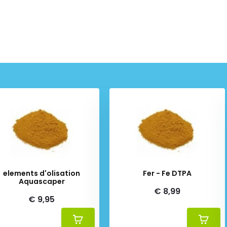
elements d'olisation
Fer - Fe DTPA
Aquascaper
€ 8,99
€ 9,95