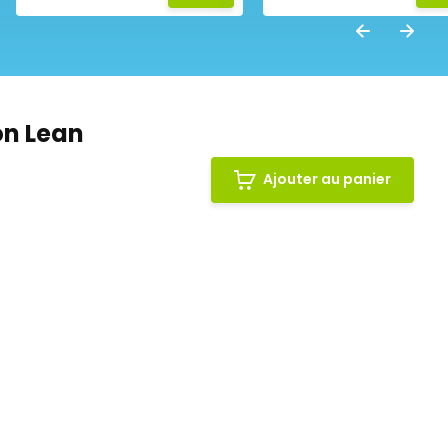
ion Lean
Ajouter au panier