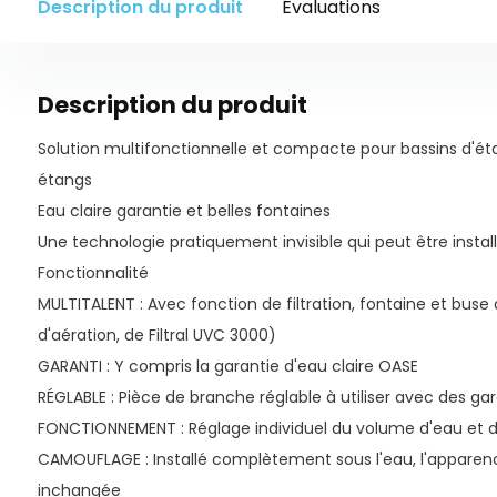
Description du produit
Évaluations
Description du produit
Solution multifonctionnelle et compacte pour bassins d'étan
étangs
Eau claire garantie et belles fontaines
Une technologie pratiquement invisible qui peut être instal
Fonctionnalité
MULTITALENT : Avec fonction de filtration, fontaine et buse
d'aération, de Filtral UVC 3000)
GARANTI : Y compris la garantie d'eau claire OASE
RÉGLABLE : Pièce de branche réglable à utiliser avec des gar
FONCTIONNEMENT : Réglage individuel du volume d'eau et de
CAMOUFLAGE : Installé complètement sous l'eau, l'apparen
inchangée