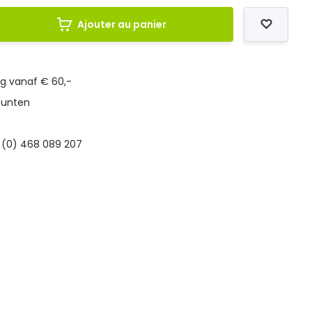
Ajouter au panier
ng vanaf € 60,-
punten
 (0) 468 089 207