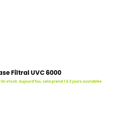
se Filtral UVC 6000
1 En stock: Aujourd'hui, cela prend 1 à 2 jours ouvrables