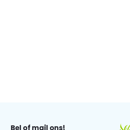
Bel of mail ons!