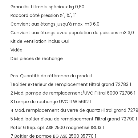
Granulés filtrants spéciaux kg 0,80
Raccord côté pression ½", ¾", 1"
Convient aux étangs jusqu'à max. m3 6,0
Convient aux étangs avec population de poissons m3 3,0
Kit de ventilation inclus Oui
Vidéo
Des pièces de rechange
Pos. Quantité de référence du produit
1 Boîtier extérieur de remplacement Filtral grand 72783 1
2 Mod. pompe de remplacement/UVC Filtral 6000 72786 1
3 Lampe de rechange UVC 11 W 56112 1
4 Mod. remplacement du verre de quartz Filtral grand 7279
5 Mod. boîtier d'eau de remplacement Filtral grand 72790 1
Rotor 6 Rep. cpl. ASE 2500 magnétisé 18013 1
7 Boîtier de pompe BG ASE 2500 35770 1