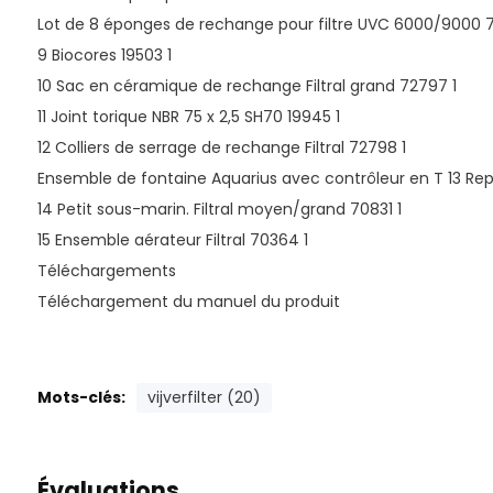
Lot de 8 éponges de rechange pour filtre UVC 6000/9000 
9 Biocores 19503 1
10 Sac en céramique de rechange Filtral grand 72797 1
11 Joint torique NBR 75 x 2,5 SH70 19945 1
12 Colliers de serrage de rechange Filtral 72798 1
Ensemble de fontaine Aquarius avec contrôleur en T 13 Rep
14 Petit sous-marin. Filtral moyen/grand 70831 1
15 Ensemble aérateur Filtral 70364 1
Téléchargements
Téléchargement du manuel du produit
Mots-clés:
vijverfilter (20)
Évaluations