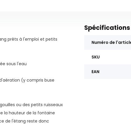
Spécifications
g prêts à l'emploi et petits
Numéro de l'articl
SKU
lée sous l'eau
EAN
 d'aération (y compris buse
gouilles ou des petits ruisseaux
 la hauteur de la fontaine
ce de l'étang reste donc