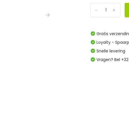
-
+
Gratis verzendi
Loyalty - Spaar
Snelle levering
Vragen? Bel +32