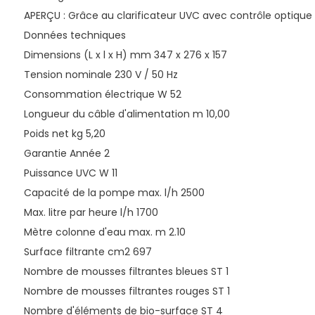
APERÇU : Grâce au clarificateur UVC avec contrôle optique
Données techniques
Dimensions (L x l x H) mm 347 x 276 x 157
Tension nominale 230 V / 50 Hz
Consommation électrique W 52
Longueur du câble d'alimentation m 10,00
Poids net kg 5,20
Garantie Année 2
Puissance UVC W 11
Capacité de la pompe max. l/h 2500
Max. litre par heure l/h 1700
Mètre colonne d'eau max. m 2.10
Surface filtrante cm2 697
Nombre de mousses filtrantes bleues ST 1
Nombre de mousses filtrantes rouges ST 1
Nombre d'éléments de bio-surface ST 4