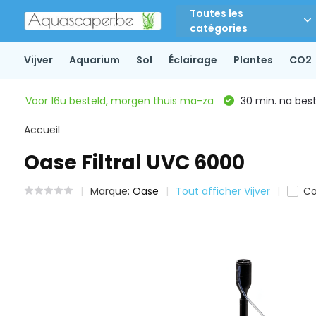
Toutes les
catégories
Vijver
Aquarium
Sol
Éclairage
Plantes
CO2
Voor 16u besteld, morgen thuis ma-za
30 min. na beste
Accueil
Oase Filtral UVC 6000
Marque:
Oase
Tout afficher Vijver
Co