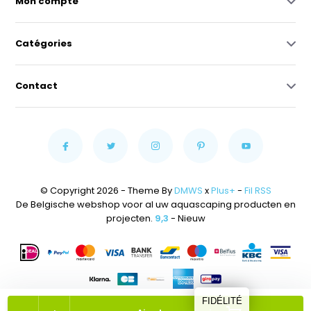
Mon compte
Catégories
Contact
© Copyright 2026 - Theme By
DMWS
x
Plus+
-
Fil RSS
De Belgische webshop voor al uw aquascaping producten en
projecten.
9,3
- Nieuw
FIDÉLITÉ