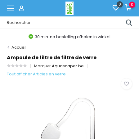
0
0
30 min. na bestelling afhalen in winkel
Accueil
Ampoule de filtre de filtre de verre
Marque:
Aquascaper.be
Tout afficher Articles en verre