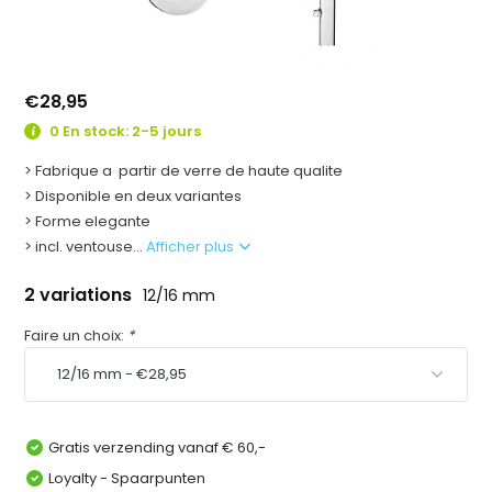
€28,95
0 En stock: 2-5 jours
> Fabrique a partir de verre de haute qualite
> Disponible en deux variantes
> Forme elegante
> incl. ventouse...
Afficher plus
2 variations
12/16 mm
Faire un choix:
*
Gratis verzending vanaf € 60,-
Loyalty - Spaarpunten