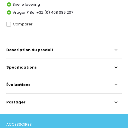
Snelle levering
Vragen? Bel +32 (0) 468 089 207
Comparer
Description du produit
Spécifications
Évaluations
Partager
ACCESSOIRES