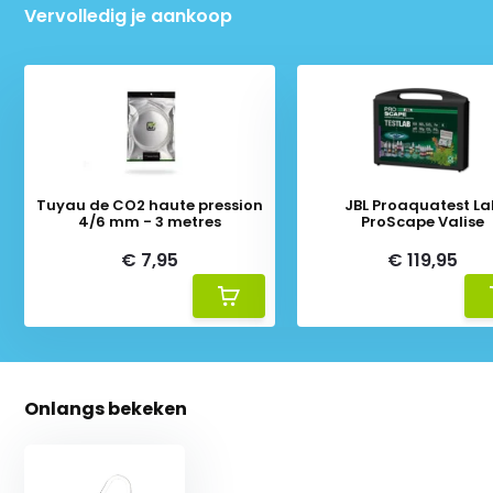
Vervolledig je aankoop
Tuyau de CO2 haute pression
JBL Proaquatest La
4/6 mm - 3 metres
ProScape Valise
€ 7,95
€ 119,95
Onlangs bekeken