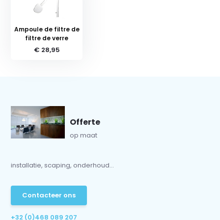
Ampoule de filtre de
filtre de verre
€ 28,95
Offerte
op maat
installatie, scaping, onderhoud...
Contacteer ons
+32 (0)468 089 207