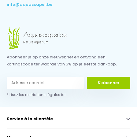
info@aquascaper.be
Abonneer je op onze nieuwsbrief en ontvang een
kortingscode ter waarde van 5% op je eerste aankoop.
S'abonner
* Lisez les restrictions légales ici
Service à la clientèle